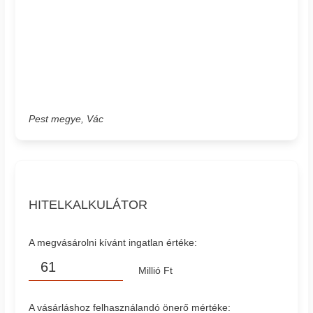
Pest megye, Vác
HITELKALKULÁTOR
A megvásárolni kívánt ingatlan értéke:
Millió Ft
A vásárláshoz felhasználandó önerő mértéke: