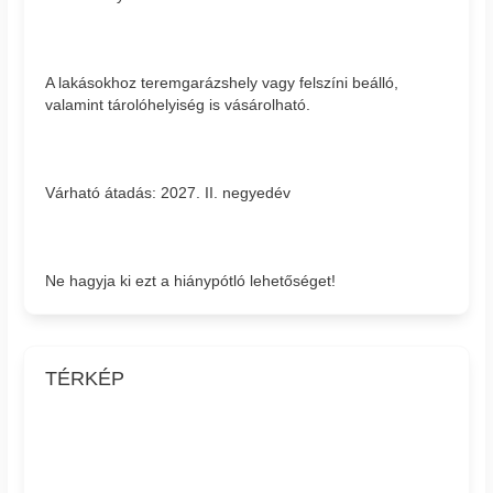
A lakásokhoz teremgarázshely vagy felszíni beálló,
valamint tárolóhelyiség is vásárolható.
Várható átadás: 2027. II. negyedév
Ne hagyja ki ezt a hiánypótló lehetőséget!
TÉRKÉP