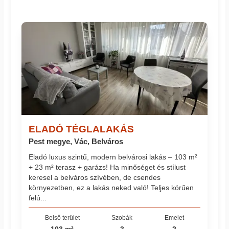
ELADÓ TÉGLALAKÁS
Pest megye, Vác, Belváros
Eladó luxus szintű, modern belvárosi lakás – 103 m²
+ 23 m² terasz + garázs! Ha minőséget és stílust
keresel a belváros szívében, de csendes
környezetben, ez a lakás neked való! Teljes körűen
felú...
Belső terület
Szobák
Emelet