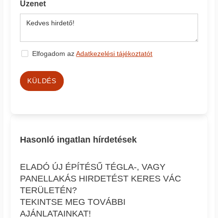
Üzenet
Elfogadom az
Adatkezelési tájékoztatót
KÜLDÉS
Hasonló ingatlan hírdetések
ELADÓ ÚJ ÉPÍTÉSŰ TÉGLA-, VAGY
PANELLAKÁS HIRDETÉST KERES VÁC
TERÜLETÉN?
TEKINTSE MEG TOVÁBBI
AJÁNLATAINKAT!