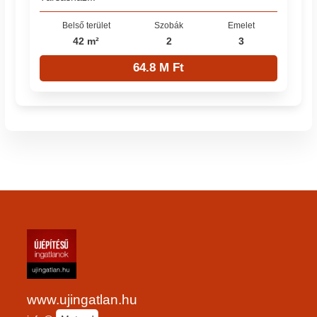
Belső terület
Szobák
Emelet
42 m²
2
3
64.8 M Ft
www.ujingatlan.hu