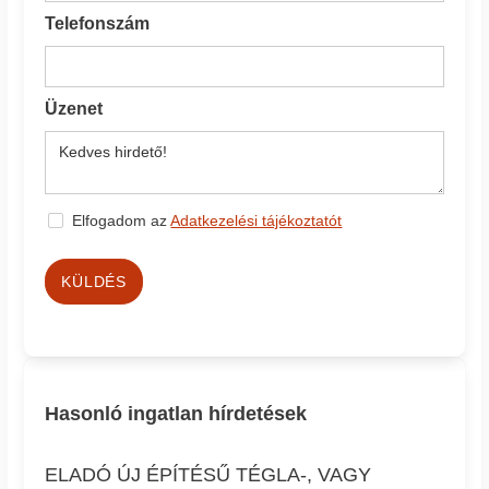
Telefonszám
Üzenet
Elfogadom az
Adatkezelési tájékoztatót
KÜLDÉS
Hasonló ingatlan hírdetések
ELADÓ ÚJ ÉPÍTÉSŰ TÉGLA-, VAGY