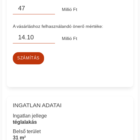
Millió Ft
A vásárláshoz felhasználandó önerő mértéke:
Millió Ft
SZÁMÍTÁS
INGATLAN ADATAI
Ingatlan jellege
téglalakás
Belső terület
31 m²