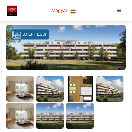
Magyar
ÚJ ÉPÍTÉSŰ!