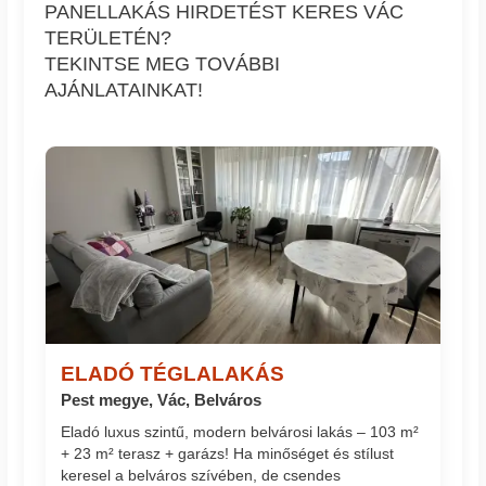
PANELLAKÁS HIRDETÉST KERES VÁC
TERÜLETÉN?
TEKINTSE MEG TOVÁBBI
AJÁNLATAINKAT!
ELADÓ TÉGLALAKÁS
Pest megye, Vác, Belváros
Eladó luxus szintű, modern belvárosi lakás – 103 m²
+ 23 m² terasz + garázs! Ha minőséget és stílust
keresel a belváros szívében, de csendes