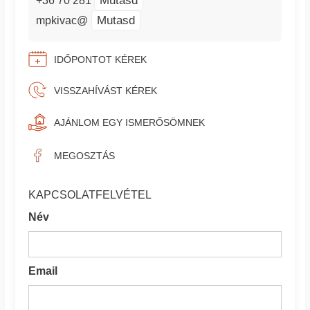
Mutasd
+36 70 281
Mutasd
mpkivac@
IDŐPONTOT KÉREK
VISSZAHÍVÁST KÉREK
AJÁNLOM EGY ISMERŐSÖMNEK
MEGOSZTÁS
KAPCSOLATFELVÉTEL
Név
Email