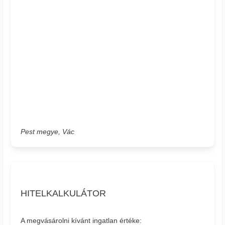
Pest megye, Vác
HITELKALKULÁTOR
A megvásárolni kívánt ingatlan értéke: