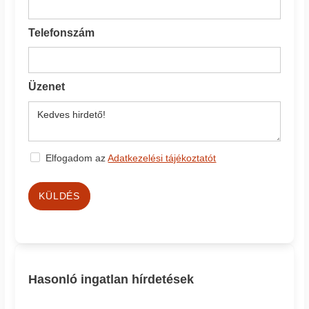
Telefonszám
Üzenet
Elfogadom az
Adatkezelési tájékoztatót
KÜLDÉS
Hasonló ingatlan hírdetések