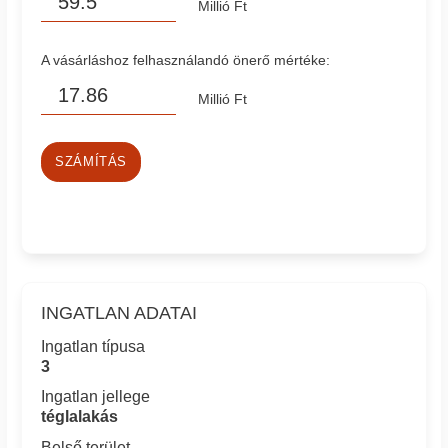
Millió Ft
A vásárláshoz felhasználandó önerő mértéke:
Millió Ft
SZÁMÍTÁS
INGATLAN ADATAI
Ingatlan típusa
3
Ingatlan jellege
téglalakás
Belső terület