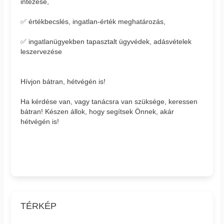
intézése,
✅ értékbecslés, ingatlan-érték meghatározás,
✅ ingatlanügyekben tapasztalt ügyvédek, adásvételek
leszervezése
Hívjon bátran, hétvégén is!
Ha kérdése van, vagy tanácsra van szüksége, keressen
bátran! Készen állok, hogy segítsek Önnek, akár
hétvégén is!
TÉRKÉP