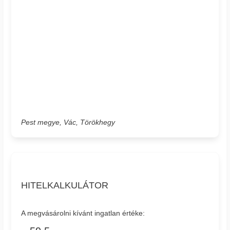
Pest megye, Vác, Törökhegy
HITELKALKULÁTOR
A megvásárolni kívánt ingatlan értéke: