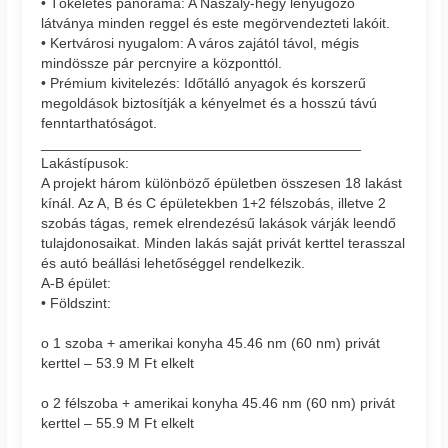
• Tökéletes panoráma: A Naszály-hegy lenyűgöző
látványa minden reggel és este megörvendezteti lakóit.
• Kertvárosi nyugalom: A város zajától távol, mégis
mindössze pár percnyire a központtól.
• Prémium kivitelezés: Időtálló anyagok és korszerű
megoldások biztosítják a kényelmet és a hosszú távú
fenntarthatóságot.
________________________________________
Lakástípusok:
A projekt három különböző épületben összesen 18 lakást
kínál. Az A, B és C épületekben 1+2 félszobás, illetve 2
szobás tágas, remek elrendezésű lakások várják leendő
tulajdonosaikat. Minden lakás saját privát kerttel terasszal
és autó beállási lehetőséggel rendelkezik.
A-B épület:
• Földszint:
o 1 szoba + amerikai konyha 45.46 nm (60 nm) privát
kerttel – 53.9 M Ft elkelt
o 2 félszoba + amerikai konyha 45.46 nm (60 nm) privát
kerttel – 55.9 M Ft elkelt