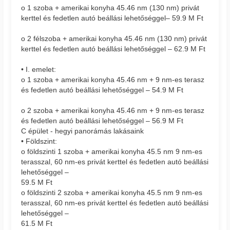
o 1 szoba + amerikai konyha 45.46 nm (130 nm) privát
kerttel és fedetlen autó beállási lehetőséggel– 59.9 M Ft
o 2 félszoba + amerikai konyha 45.46 nm (130 nm) privát
kerttel és fedetlen autó beállási lehetőséggel – 62.9 M Ft
• I. emelet:
o 1 szoba + amerikai konyha 45.46 nm + 9 nm-es terasz
és fedetlen autó beállási lehetőséggel – 54.9 M Ft
o 2 szoba + amerikai konyha 45.46 nm + 9 nm-es terasz
és fedetlen autó beállási lehetőséggel – 56.9 M Ft
C épület - hegyi panorámás lakásaink
• Földszint:
o földszinti 1 szoba + amerikai konyha 45.5 nm 9 nm-es
terasszal, 60 nm-es privát kerttel és fedetlen autó beállási
lehetőséggel –
59.5 M Ft
o földszinti 2 szoba + amerikai konyha 45.5 nm 9 nm-es
terasszal, 60 nm-es privát kerttel és fedetlen autó beállási
lehetőséggel –
61.5 M Ft