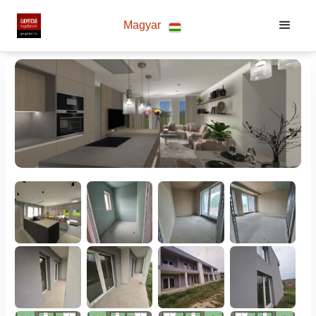
Magyar