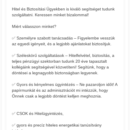
Hitel és Biztosítási Ügyekben is kiváló segítséget tudunk
szolgáltatni. Keressen minket bizalommal!
Miért válasszon minket?
✅ Személyre szabott tanácsadás – Figyelembe vesszük
az egyedi igényeit, és a legjobb ajánlatokat biztosítjuk.
✅ Széleskörű szolgáltatások – Hitelfelvétel, biztosítás, a
teljes pénzügyi szektorban tudunk 20 éve tapasztalt
kollégáink segítségével közvetíteni! Segítünk, hogy a
döntései a legnagyobb biztonságban legyenek.
✅ Gyors és kényelmes ügyintézés – Ne pazaroljon időt! A
papírmunkát és az adminisztrációt mi intézzük, hogy
Önnek csak a legjobb döntést kelljen meghoznia.
✅ CSOK és Hitelügyintézés,
✅ gyors és precíz hiteles energetikai tanúsítvány