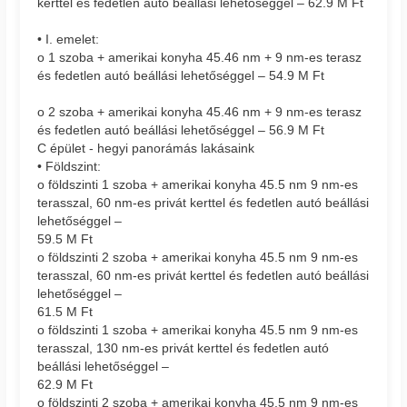
kerttel és fedetlen autó beállási lehetőséggel – 62.9 M Ft
• I. emelet:
o 1 szoba + amerikai konyha 45.46 nm + 9 nm-es terasz
és fedetlen autó beállási lehetőséggel – 54.9 M Ft
o 2 szoba + amerikai konyha 45.46 nm + 9 nm-es terasz
és fedetlen autó beállási lehetőséggel – 56.9 M Ft
C épület - hegyi panorámás lakásaink
• Földszint:
o földszinti 1 szoba + amerikai konyha 45.5 nm 9 nm-es
terasszal, 60 nm-es privát kerttel és fedetlen autó beállási
lehetőséggel –
59.5 M Ft
o földszinti 2 szoba + amerikai konyha 45.5 nm 9 nm-es
terasszal, 60 nm-es privát kerttel és fedetlen autó beállási
lehetőséggel –
61.5 M Ft
o földszinti 1 szoba + amerikai konyha 45.5 nm 9 nm-es
terasszal, 130 nm-es privát kerttel és fedetlen autó
beállási lehetőséggel –
62.9 M Ft
o földszinti 2 szoba + amerikai konyha 45.5 nm 9 nm-es