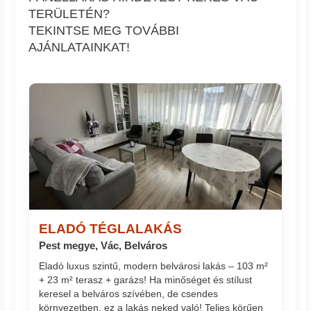
TERÜLETÉN?
TEKINTSE MEG TOVÁBBI
AJÁNLATAINKAT!
ELADÓ TÉGLALAKÁS
Pest megye, Vác, Belváros
Eladó luxus szintű, modern belvárosi lakás – 103 m²
+ 23 m² terasz + garázs! Ha minőséget és stílust
keresel a belváros szívében, de csendes
környezetben, ez a lakás neked való! Teljes körűen