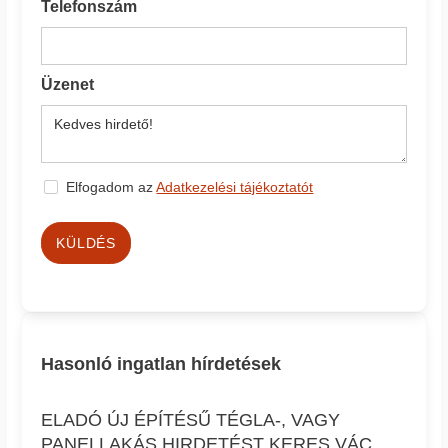
Telefonszám
Üzenet
Elfogadom az
Adatkezelési tájékoztatót
KÜLDÉS
Hasonló ingatlan hírdetések
ELADÓ ÚJ ÉPÍTÉSŰ TÉGLA-, VAGY
PANELLAKÁS HIRDETÉST KERES VÁC