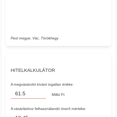
Pest megye, Vác, Törökhegy
HITELKALKULÁTOR
A megvásárolni kívánt ingatlan értéke:
Millió Ft
A vásárláshoz felhasználandó önerő mértéke: