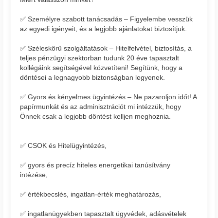
✅ Személyre szabott tanácsadás – Figyelembe vesszük
az egyedi igényeit, és a legjobb ajánlatokat biztosítjuk.
✅ Széleskörű szolgáltatások – Hitelfelvétel, biztosítás, a
teljes pénzügyi szektorban tudunk 20 éve tapasztalt
kollégáink segítségével közvetíteni! Segítünk, hogy a
döntései a legnagyobb biztonságban legyenek.
✅ Gyors és kényelmes ügyintézés – Ne pazaroljon időt! A
papírmunkát és az adminisztrációt mi intézzük, hogy
Önnek csak a legjobb döntést kelljen meghoznia.
✅ CSOK és Hitelügyintézés,
✅ gyors és precíz hiteles energetikai tanúsítvány
intézése,
✅ értékbecslés, ingatlan-érték meghatározás,
✅ ingatlanügyekben tapasztalt ügyvédek, adásvételek