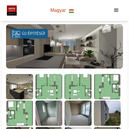
Magyar
ÚJ ÉPÍTÉSŰ!