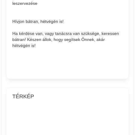
leszervezése
Hívjon bátran, hétvégén is!
Ha kérdése van, vagy tanácsra van szüksége, keressen
bátran! Készen állok, hogy segítsek Önnek, akár
hétvégén is!
TÉRKÉP