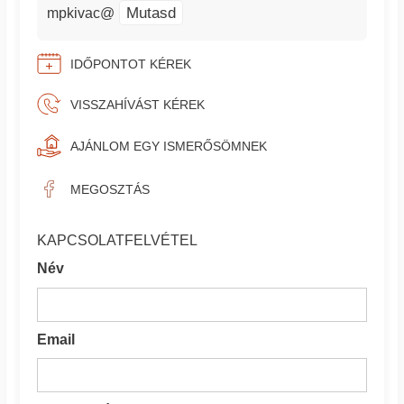
Mutasd
mpkivac@
IDŐPONTOT KÉREK
VISSZAHÍVÁST KÉREK
AJÁNLOM EGY ISMERŐSÖMNEK
MEGOSZTÁS
KAPCSOLATFELVÉTEL
Név
Email