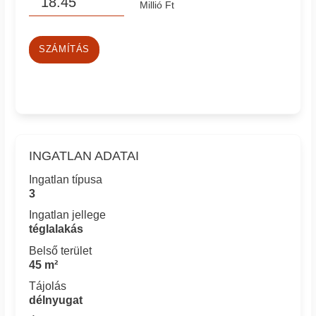
Millió Ft
SZÁMÍTÁS
INGATLAN ADATAI
Ingatlan típusa
3
Ingatlan jellege
téglalakás
Belső terület
45 m²
Tájolás
délnyugat