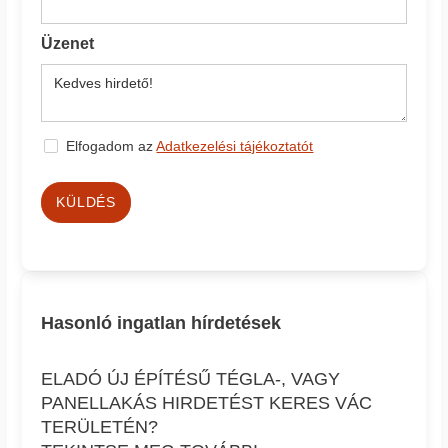
Üzenet
Elfogadom az
Adatkezelési tájékoztatót
KÜLDÉS
Hasonló ingatlan hírdetések
ELADÓ ÚJ ÉPÍTÉSŰ TÉGLA-, VAGY
PANELLAKÁS HIRDETÉST KERES VÁC
TERÜLETÉN?