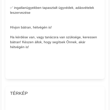
✅ ingatlanügyekben tapasztalt ügyvédek, adásvételek
leszervezése
Hívjon bátran, hétvégén is!
Ha kérdése van, vagy tanácsra van szüksége, keressen
bátran! Készen állok, hogy segítsek Önnek, akár
hétvégén is!
TÉRKÉP