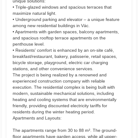
unique solutions:
• Triple-glazed windows and spacious terraces that
maximize natural light.
• Underground parking and elevator – a unique feature
among new residential buildings in Vác.
• Apartments with garden spaces, balcony apartments,
and spacious rooftop terrace apartments on the
penthouse level.
• Residents' comfort is enhanced by an on-site café,
breakfast/restaurant, bakery, patisserie, retail spaces,
bicycle storage, playground, electric car charging
stations, and other convenience services.
The project is being realized by a renowned and
experienced construction company with reliable
execution. The residential complex is being built with
modern, sustainable mechanical solutions, including
heating and cooling systems that are environmentally
friendly, providing discounted electricity tariffs for
residents during the winter heating period.
Apartments and Layouts:
The apartments range from 30 to 88 m². The ground-
floor apartments have garden access, while all upper-