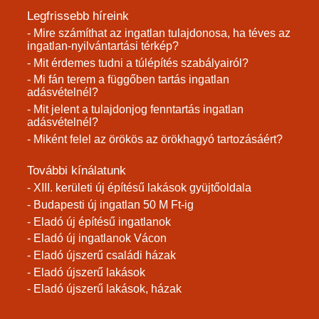
Legfrissebb híreink
- Mire számíthat az ingatlan tulajdonosa, ha téves az
ingatlan-nyilvántartási térkép?
- Mit érdemes tudni a túlépítés szabályairól?
- Mi fán terem a függőben tartás ingatlan
adásvételnél?
- Mit jelent a tulajdonjog fenntartás ingatlan
adásvételnél?
- Miként felel az örökös az örökhagyó tartozásáért?
További kínálatunk
- XIII. kerületi új építésű lakások gyüjtőoldala
- Budapesti új ingatlan 50 M Ft-ig
- Eladó új építésű ingatlanok
- Eladó új ingatlanok Vácon
- Eladó újszerű családi házak
- Eladó újszerű lakások
- Eladó újszerű lakások, házak