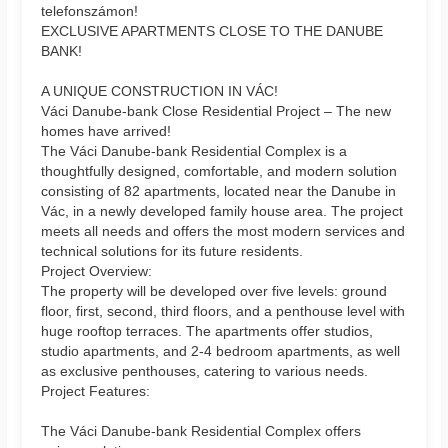
telefonszámon!
EXCLUSIVE APARTMENTS CLOSE TO THE DANUBE
BANK!
A UNIQUE CONSTRUCTION IN VÁC!
Váci Danube-bank Close Residential Project – The new
homes have arrived!
The Váci Danube-bank Residential Complex is a
thoughtfully designed, comfortable, and modern solution
consisting of 82 apartments, located near the Danube in
Vác, in a newly developed family house area. The project
meets all needs and offers the most modern services and
technical solutions for its future residents.
Project Overview:
The property will be developed over five levels: ground
floor, first, second, third floors, and a penthouse level with
huge rooftop terraces. The apartments offer studios,
studio apartments, and 2-4 bedroom apartments, as well
as exclusive penthouses, catering to various needs.
Project Features:
The Váci Danube-bank Residential Complex offers