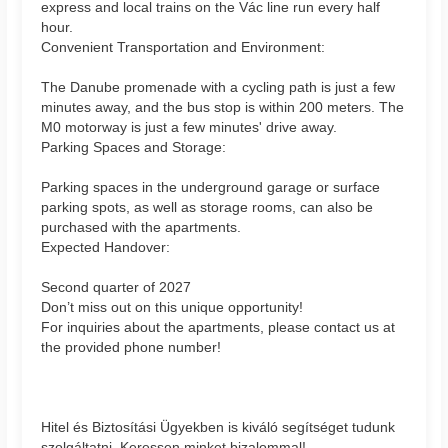
express and local trains on the Vác line run every half
hour.
Convenient Transportation and Environment:
The Danube promenade with a cycling path is just a few
minutes away, and the bus stop is within 200 meters. The
M0 motorway is just a few minutes' drive away.
Parking Spaces and Storage:
Parking spaces in the underground garage or surface
parking spots, as well as storage rooms, can also be
purchased with the apartments.
Expected Handover:
Second quarter of 2027
Don’t miss out on this unique opportunity!
For inquiries about the apartments, please contact us at
the provided phone number!
Hitel és Biztosítási Ügyekben is kiváló segítséget tudunk
szolgáltatni. Keressen minket bizalommal!