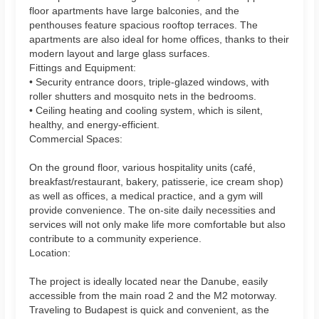
floor apartments have large balconies, and the
penthouses feature spacious rooftop terraces. The
apartments are also ideal for home offices, thanks to their
modern layout and large glass surfaces.
Fittings and Equipment:
• Security entrance doors, triple-glazed windows, with
roller shutters and mosquito nets in the bedrooms.
• Ceiling heating and cooling system, which is silent,
healthy, and energy-efficient.
Commercial Spaces:
On the ground floor, various hospitality units (café,
breakfast/restaurant, bakery, patisserie, ice cream shop)
as well as offices, a medical practice, and a gym will
provide convenience. The on-site daily necessities and
services will not only make life more comfortable but also
contribute to a community experience.
Location:
The project is ideally located near the Danube, easily
accessible from the main road 2 and the M2 motorway.
Traveling to Budapest is quick and convenient, as the