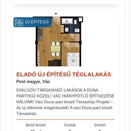
ÚJ ÉPÍTÉSŰ!
ELADÓ ÚJ ÉPÍTÉSŰ TÉGLALAKÁS
Pest megye, Vác
EXKLÚZÍV TÁRSASHÁZI LAKÁSOK A DUNA
PARTHOZ KÖZEL! VÁC HIÁNYPÓTLÓ ÉPÍTKEZÉSE
NÁLUNK! Váci Duna-part közeli Társasház Projekt –
Az új otthonok megérkeztek! A váci Duna-part közeli
Társasház...
Belső terület
Szobák
Emelet