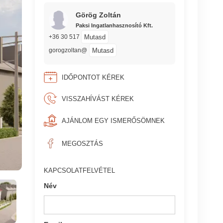
Görög Zoltán
Paksi Ingatlanhasznosító Kft.
Mutasd
+36 30 517
Mutasd
gorogzoltan@
IDŐPONTOT KÉREK
VISSZAHÍVÁST KÉREK
AJÁNLOM EGY ISMERŐSÖMNEK
MEGOSZTÁS
KAPCSOLATFELVÉTEL
Név