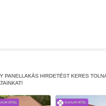
AGY PANELLAKÁS HIRDETÉST KERES TOL
TAINKAT!
KALMI VÉTEL
ALKALMI VÉTEL