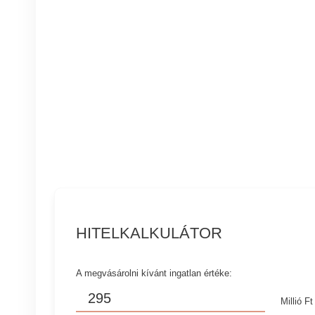
HITELKALKULÁTOR
A megvásárolni kívánt ingatlan értéke:
Millió Ft