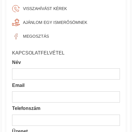
VISSZAHÍVÁST KÉREK
AJÁNLOM EGY ISMERŐSÖMNEK
MEGOSZTÁS
KAPCSOLATFELVÉTEL
Név
Email
Telefonszám
Üzenet