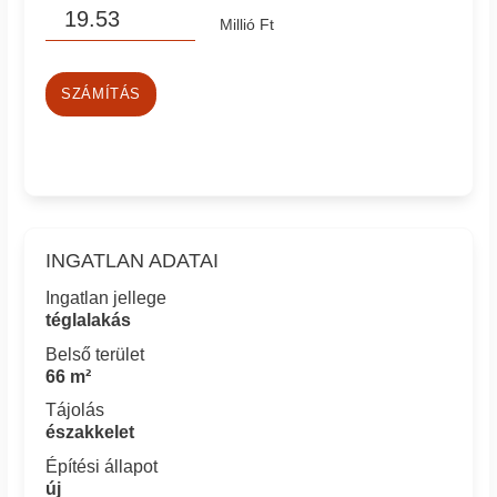
Millió Ft
SZÁMÍTÁS
INGATLAN ADATAI
Ingatlan jellege
téglalakás
Belső terület
66 m²
Tájolás
északkelet
Építési állapot
új