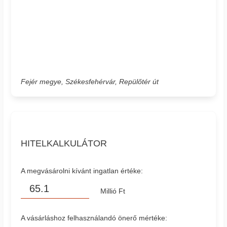
Fejér megye, Székesfehérvár, Repülőtér út
HITELKALKULÁTOR
A megvásárolni kívánt ingatlan értéke:
Millió Ft
A vásárláshoz felhasználandó önerő mértéke: