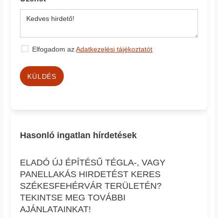
Elfogadom az
Adatkezelési tájékoztatót
KÜLDÉS
Hasonló ingatlan hírdetések
ELADÓ ÚJ ÉPÍTÉSŰ TÉGLA-, VAGY
PANELLAKÁS HIRDETÉST KERES
SZÉKESFEHÉRVÁR TERÜLETÉN?
TEKINTSE MEG TOVÁBBI
AJÁNLATAINKAT!