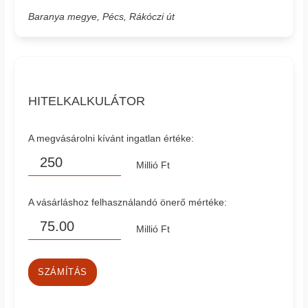
Baranya megye, Pécs, Rákóczi út
HITELKALKULÁTOR
A megvásárolni kívánt ingatlan értéke:
Millió Ft
A vásárláshoz felhasználandó önerő mértéke:
Millió Ft
SZÁMÍTÁS