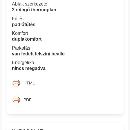
Ablak szerkezete
3 rétegű thermoplan
Fűtés
padlófűtés
Komfort
duplakomfort
Parkolás
van fedett felszíni beálló
Energetika
nincs megadva
HTML
PDF