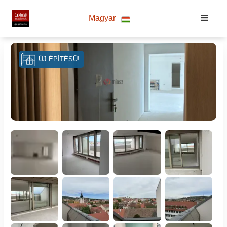
Magyar
ÚJ ÉPÍTÉSŰ!