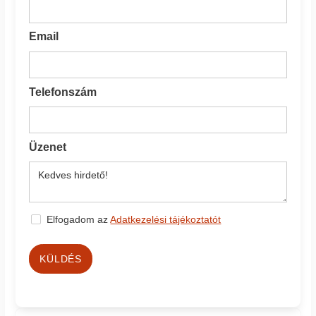
Email
Telefonszám
Üzenet
Elfogadom az
Adatkezelési tájékoztatót
KÜLDÉS