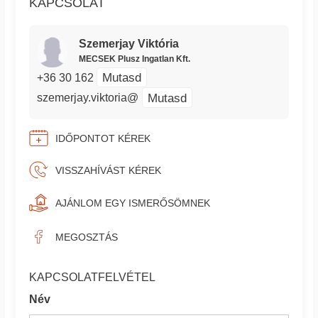
KAPCSOLAT
Szemerjay Viktória
MECSEK Plusz Ingatlan Kft.
Mutasd
+36 30 162
Mutasd
szemerjay.viktoria@
IDŐPONTOT KÉREK
VISSZAHÍVÁST KÉREK
AJÁNLOM EGY ISMERŐSÖMNEK
MEGOSZTÁS
KAPCSOLATFELVÉTEL
Név