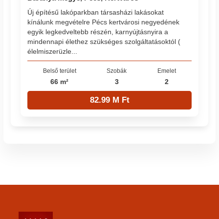
Új építésű lakóparkban társasházi lakásokat
kínálunk megvételre Pécs kertvárosi negyedének
egyik legkedveltebb részén, karnyújtásnyira a
mindennapi élethez szükséges szolgáltatásoktól (
élelmiszerüzle...
Belső terület
Szobák
Emelet
66 m²
3
2
82.99 M Ft