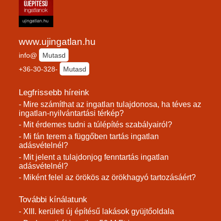
www.ujingatlan.hu
info@
Mutasd
+36-30-328-
Mutasd
Legfrissebb híreink
- Mire számíthat az ingatlan tulajdonosa, ha téves az
ingatlan-nyilvántartási térkép?
- Mit érdemes tudni a túlépítés szabályairól?
- Mi fán terem a függőben tartás ingatlan
adásvételnél?
- Mit jelent a tulajdonjog fenntartás ingatlan
adásvételnél?
- Miként felel az örökös az örökhagyó tartozásáért?
További kínálatunk
- XIII. kerületi új építésű lakások gyüjtőoldala