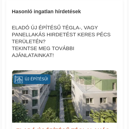
Hasonló ingatlan hírdetések
ELADÓ ÚJ ÉPÍTÉSŰ TÉGLA-, VAGY
PANELLAKÁS HIRDETÉST KERES PÉCS
TERÜLETÉN?
TEKINTSE MEG TOVÁBBI
AJÁNLATAINKAT!
ÚJ ÉPÍTÉSŰ!