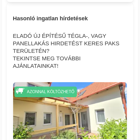
Hasonló ingatlan hírdetések
ELADÓ ÚJ ÉPÍTÉSŰ TÉGLA-, VAGY
PANELLAKÁS HIRDETÉST KERES PAKS
TERÜLETÉN?
TEKINTSE MEG TOVÁBBI
AJÁNLATAINKAT!
AZONNAL KÖLTÖZHETŐ