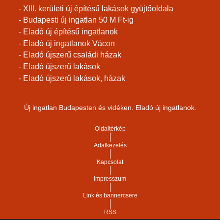
- XIII. kerületi új építésű lakások gyüjtőoldala
- Budapesti új ingatlan 50 M Ft-ig
- Eladó új építésű ingatlanok
- Eladó új ingatlanok Vácon
- Eladó újszerű családi házak
- Eladó újszerű lakások
- Eladó újszerű lakások, házak
Új ingatlan Budapesten és vidéken. Eladó új ingatlanok.
Oldaltérkép
Adatkezelés
Kapcsolat
Impresszum
Link és bannercsere
RSS