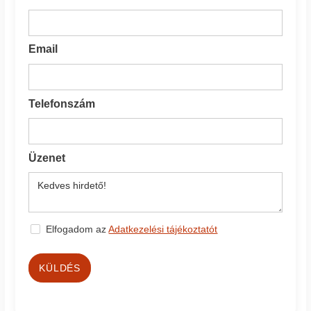
Email
Telefonszám
Üzenet
Elfogadom az
Adatkezelési tájékoztatót
KÜLDÉS