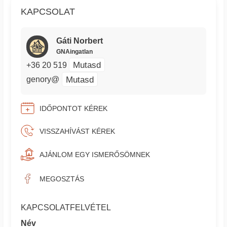
KAPCSOLAT
Gáti Norbert
GNAingatlan
Mutasd
+36 20 519
Mutasd
genory@
IDŐPONTOT KÉREK
VISSZAHÍVÁST KÉREK
AJÁNLOM EGY ISMERŐSÖMNEK
MEGOSZTÁS
KAPCSOLATFELVÉTEL
Név