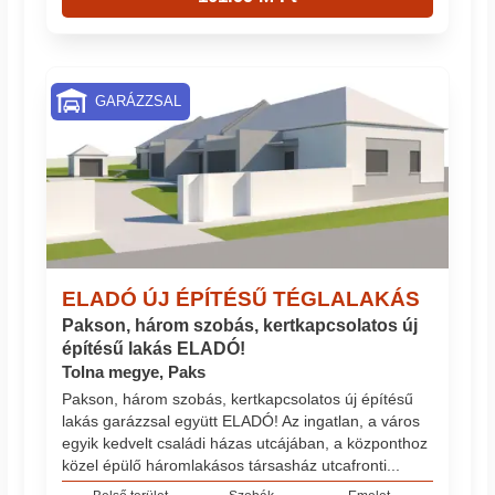
GARÁZZSAL
ELADÓ ÚJ ÉPÍTÉSŰ TÉGLALAKÁS
Pakson, három szobás, kertkapcsolatos új
építésű lakás ELADÓ!
Tolna megye, Paks
Pakson, három szobás, kertkapcsolatos új építésű
lakás garázzsal együtt ELADÓ! Az ingatlan, a város
egyik kedvelt családi házas utcájában, a központhoz
közel épülő háromlakásos társasház utcafronti...