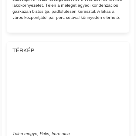
lakókörnyezetet. Télen a meleget egyedi kondenzációs
gázkazán biztosítja, padlófűtésen keresztül. A lakás a
város központjától pár perc sétával könnyedén elérhető.
TÉRKÉP
Tolna megye, Paks, Imre utca