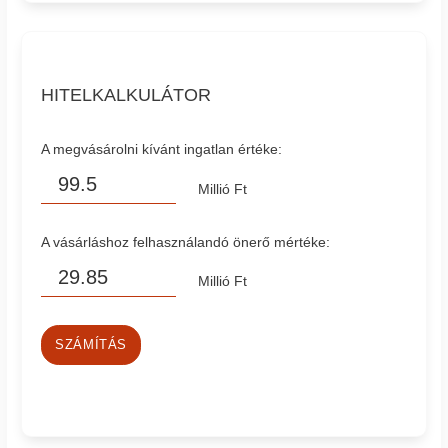
HITELKALKULÁTOR
A megvásárolni kívánt ingatlan értéke:
Millió Ft
A vásárláshoz felhasználandó önerő mértéke:
Millió Ft
SZÁMÍTÁS