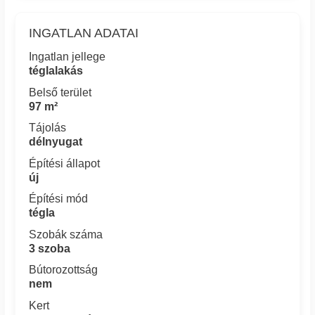
INGATLAN ADATAI
Ingatlan jellege
téglalakás
Belső terület
97 m²
Tájolás
délnyugat
Építési állapot
új
Építési mód
tégla
Szobák száma
3 szoba
Bútorozottság
nem
Kert