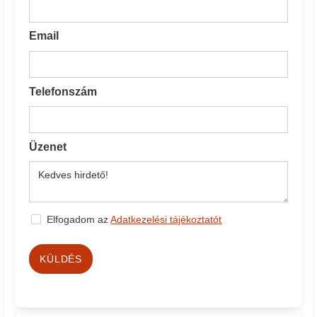
Email
Telefonszám
Üzenet
Elfogadom az
Adatkezelési tájékoztatót
KÜLDÉS