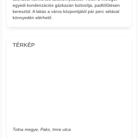
egyedi kondenzációs gázkazán biztosítja, padlófűtésen
keresztül. A lakás a város központjától pár perc sétával
könnyedén elérhető.
TÉRKÉP
Tolna megye, Paks, Imre utca