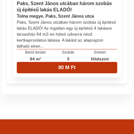
Paks, Szent János utcában három szobás
új építésű lakás ELADÓ!
Tolna megye, Paks, Szent János utca
Paks, Szent János utcában három szobás új építésű
lakás ELADÓ! Az ingatlan egy új építésű 4 lakásos
társasház 64 m2-es hátsó udvarra néző
kertkapcsolatos lakása. A lakást az alaprajzon
látható elren...
Belső terület
Szobák
Emelet
64 m²
3
földszint
80 M Ft