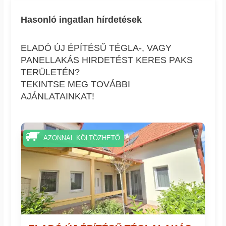
Hasonló ingatlan hírdetések
ELADÓ ÚJ ÉPÍTÉSŰ TÉGLA-, VAGY
PANELLAKÁS HIRDETÉST KERES PAKS
TERÜLETÉN?
TEKINTSE MEG TOVÁBBI
AJÁNLATAINKAT!
AZONNAL KÖLTÖZHETŐ