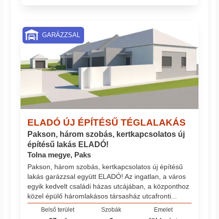
GARÁZZSAL
ELADÓ ÚJ ÉPÍTÉSŰ TÉGLALAKÁS
Pakson, három szobás, kertkapcsolatos új
építésű lakás ELADÓ!
Tolna megye, Paks
Pakson, három szobás, kertkapcsolatos új építésű
lakás garázzsal együtt ELADÓ! Az ingatlan, a város
egyik kedvelt családi házas utcájában, a központhoz
közel épülő háromlakásos társasház utcafronti...
Belső terület
Szobák
Emelet