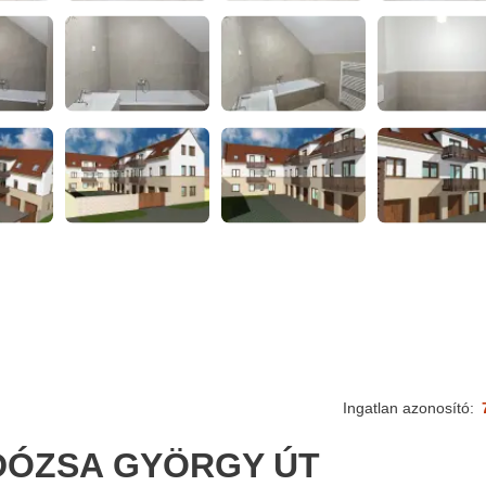
Ingatlan azonosító:
 DÓZSA GYÖRGY ÚT