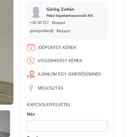
Görög Zoltán
Paksi Ingatlanhasznosító Kft.
Mutasd
+36 30 517
Mutasd
gorogzoltan@
IDŐPONTOT KÉREK
VISSZAHÍVÁST KÉREK
AJÁNLOM EGY ISMERŐSÖMNEK
MEGOSZTÁS
KAPCSOLATFELVÉTEL
Név