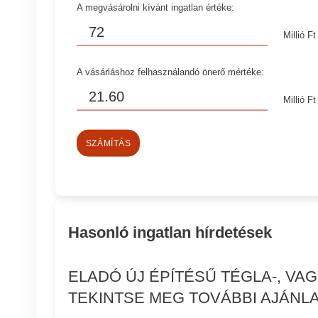
A megvásárolni kívánt ingatlan értéke:
Millió Ft
A vásárláshoz felhasználandó önerő mértéke:
Millió Ft
SZÁMÍTÁS
Hasonló ingatlan hírdetések
ELADÓ ÚJ ÉPÍTÉSŰ TÉGLA-, V
TEKINTSE MEG TOVÁBBI AJÁNLA