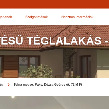
gatlanok
Szolgáltatások
Hasznos információk
TÉSŰ TÉGLALAKÁS -
ás
Tolna megye, Paks, Dózsa György út, 72 M Ft