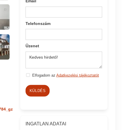
Email
Telefonszám
Üzenet
Elfogadom az
Adatkezelési tájékoztatót
KÜLDÉS
784_gz
INGATLAN ADATAI