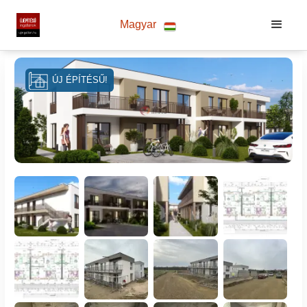
Magyar
ÚJ ÉPÍTÉSŰ!