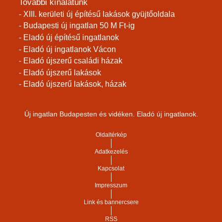
További kínálatunk
- XIII. kerületi új építésű lakások gyüjtőoldala
- Budapesti új ingatlan 50 M Ft-ig
- Eladó új építésű ingatlanok
- Eladó új ingatlanok Vácon
- Eladó újszerű családi házak
- Eladó újszerű lakások
- Eladó újszerű lakások, házak
Új ingatlan Budapesten és vidéken. Eladó új ingatlanok.
Oldaltérkép
Adatkezelés
Kapcsolat
Impresszum
Link és bannercsere
RSS