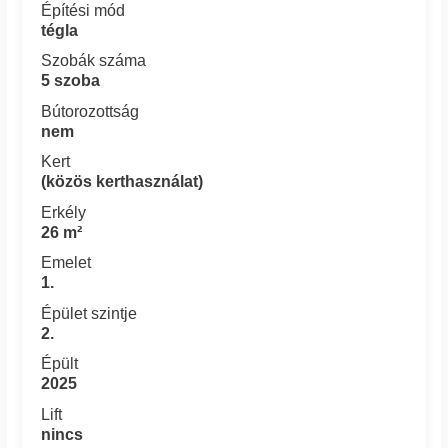
Építési mód
tégla
Szobák száma
5 szoba
Bútorozottság
nem
Kert
(közös kerthasználat)
Erkély
26 m²
Emelet
1.
Épület szintje
2.
Épült
2025
Lift
nincs