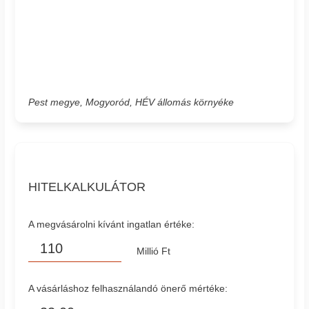
Pest megye, Mogyoród, HÉV állomás környéke
HITELKALKULÁTOR
A megvásárolni kívánt ingatlan értéke:
Millió Ft
A vásárláshoz felhasználandó önerő mértéke: