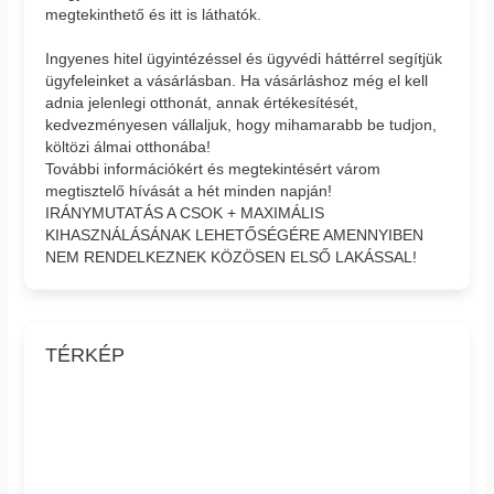
megtekinthető és itt is láthatók.
Ingyenes hitel ügyintézéssel és ügyvédi háttérrel segítjük
ügyfeleinket a vásárlásban. Ha vásárláshoz még el kell
adnia jelenlegi otthonát, annak értékesítését,
kedvezményesen vállaljuk, hogy mihamarabb be tudjon,
költözi álmai otthonába!
További információkért és megtekintésért várom
megtisztelő hívását a hét minden napján!
IRÁNYMUTATÁS A CSOK + MAXIMÁLIS
KIHASZNÁLÁSÁNAK LEHETŐSÉGÉRE AMENNYIBEN
NEM RENDELKEZNEK KÖZÖSEN ELSŐ LAKÁSSAL!
TÉRKÉP