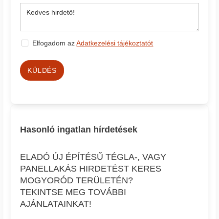
Elfogadom az
Adatkezelési tájékoztatót
KÜLDÉS
Hasonló ingatlan hírdetések
ELADÓ ÚJ ÉPÍTÉSŰ TÉGLA-, VAGY
PANELLAKÁS HIRDETÉST KERES
MOGYORÓD TERÜLETÉN?
TEKINTSE MEG TOVÁBBI
AJÁNLATAINKAT!