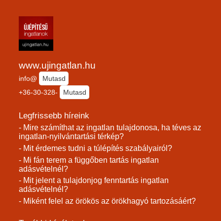
www.ujingatlan.hu
info@
Mutasd
+36-30-328-
Mutasd
Legfrissebb híreink
- Mire számíthat az ingatlan tulajdonosa, ha téves az
ingatlan-nyilvántartási térkép?
- Mit érdemes tudni a túlépítés szabályairól?
- Mi fán terem a függőben tartás ingatlan
adásvételnél?
- Mit jelent a tulajdonjog fenntartás ingatlan
adásvételnél?
- Miként felel az örökös az örökhagyó tartozásáért?