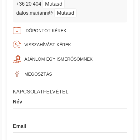
Mutasd
+36 20 404
Mutasd
dalos.mariann@
IDŐPONTOT KÉREK
VISSZAHÍVÁST KÉREK
AJÁNLOM EGY ISMERŐSÖMNEK
MEGOSZTÁS
KAPCSOLATFELVÉTEL
Név
Email