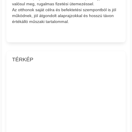
valósul meg, rugalmas fizetési ütemezéssel.
Az otthonok saját célra és befektetési szempontból is jól
működnek, jól átgondolt alaprajzokkal és hosszú távon
értékálló műszaki tartalommal.
TÉRKÉP