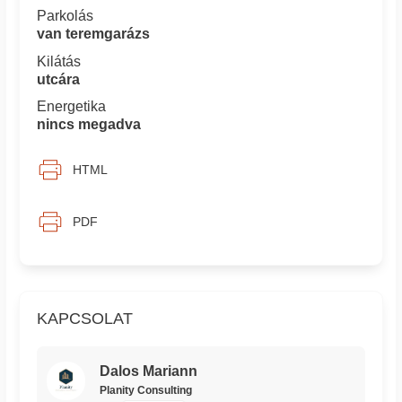
Parkolás
van teremgarázs
Kilátás
utcára
Energetika
nincs megadva
HTML
PDF
KAPCSOLAT
Dalos Mariann
Planity Consulting