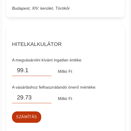
Budapest, XIV. kerület, Törökőr
HITELKALKULÁTOR
A megvásárolni kívánt ingatlan értéke:
Millió Ft
A vásárláshoz felhasználandó önerő mértéke:
Millió Ft
SZÁMÍTÁS