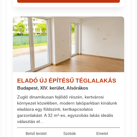
ELADÓ ÚJ ÉPÍTÉSŰ TÉGLALAKÁS
Budapest, XIV. kerület, Alsórákos
Zugló dinamikusan fejlődő részén, kertvárosi
környezet közelében, modern lakóparkban kínálunk
eladásra egy földszinti, kertkapcsolatos
garzonlakást. A 32 m²-es, egyszobás lakás ideális
választás el...
Belső terület
Szobák
Emelet