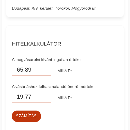
Budapest, XIV. kerület, Törökőr, Mogyoródi út
HITELKALKULÁTOR
A megvásárolni kívánt ingatlan értéke:
Millió Ft
A vásárláshoz felhasználandó önerő mértéke:
Millió Ft
SZÁMÍTÁS