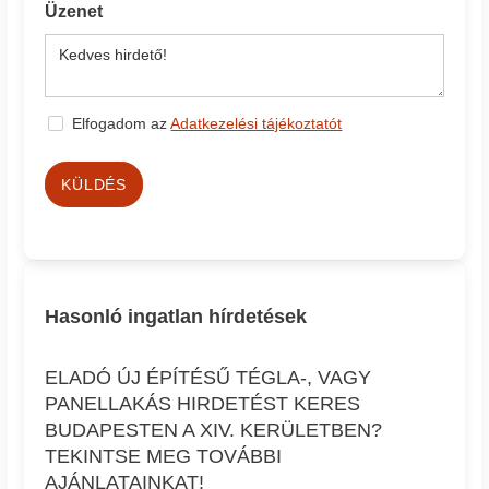
Üzenet
Elfogadom az
Adatkezelési tájékoztatót
KÜLDÉS
Hasonló ingatlan hírdetések
ELADÓ ÚJ ÉPÍTÉSŰ TÉGLA-, VAGY
PANELLAKÁS HIRDETÉST KERES
BUDAPESTEN A XIV. KERÜLETBEN?
TEKINTSE MEG TOVÁBBI
AJÁNLATAINKAT!