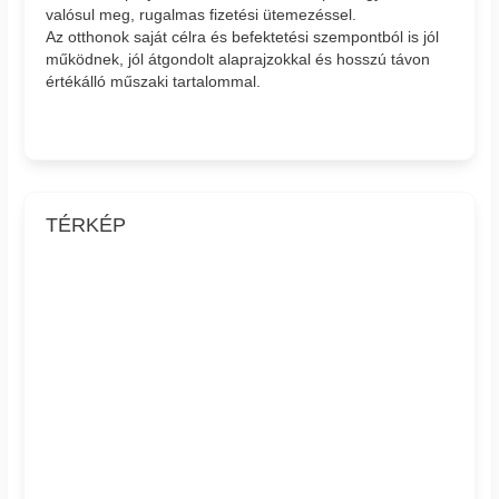
valósul meg, rugalmas fizetési ütemezéssel.
Az otthonok saját célra és befektetési szempontból is jól
működnek, jól átgondolt alaprajzokkal és hosszú távon
értékálló műszaki tartalommal.
TÉRKÉP