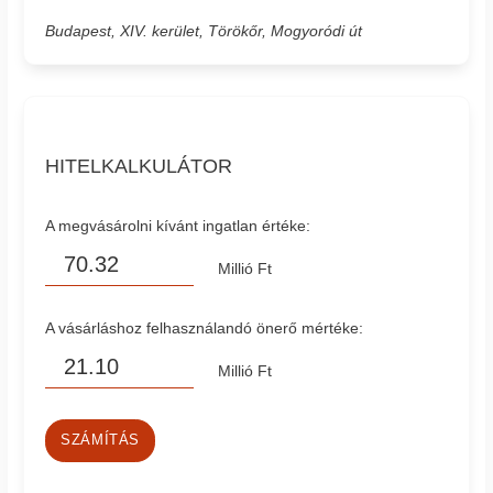
Budapest, XIV. kerület, Törökőr, Mogyoródi út
HITELKALKULÁTOR
A megvásárolni kívánt ingatlan értéke:
Millió Ft
A vásárláshoz felhasználandó önerő mértéke:
Millió Ft
SZÁMÍTÁS