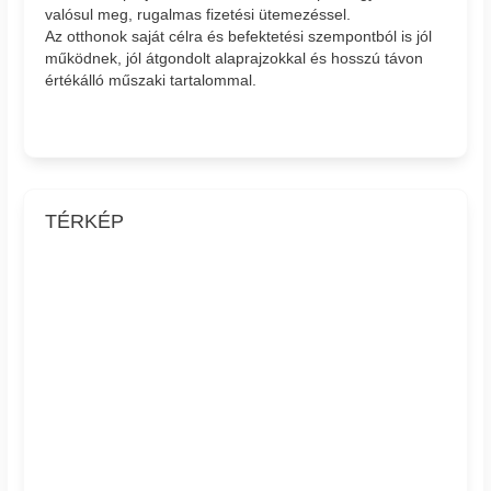
valósul meg, rugalmas fizetési ütemezéssel.
Az otthonok saját célra és befektetési szempontból is jól
működnek, jól átgondolt alaprajzokkal és hosszú távon
értékálló műszaki tartalommal.
TÉRKÉP