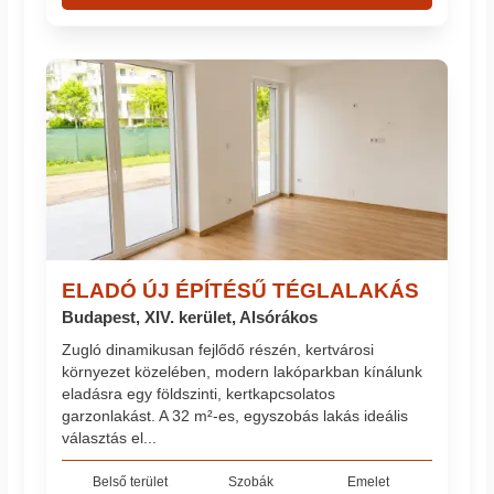
ELADÓ ÚJ ÉPÍTÉSŰ TÉGLALAKÁS
Budapest, XIV. kerület, Alsórákos
Zugló dinamikusan fejlődő részén, kertvárosi
környezet közelében, modern lakóparkban kínálunk
eladásra egy földszinti, kertkapcsolatos
garzonlakást. A 32 m²-es, egyszobás lakás ideális
választás el...
Belső terület
Szobák
Emelet