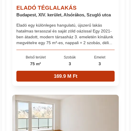
ELADÓ TÉGLALAKÁS
Budapest, XIV. kerület, Alsórákos, Szugló utca
Eladó egy különleges hangulatú, újszerű lakás
hatalmas terasszal és saját zöld oázissal Egy 2021-
ben átadott, modern társasház 3. emeletén kínálunk
megvételre egy 75 m²-es, nappali + 2 szobás, déli...
Belső terület
Szobák
Emelet
75 m²
3
3
169.9 M Ft