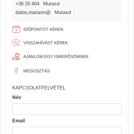
Mutasd
+36 20 404
Mutasd
dalos.mariann@
IDŐPONTOT KÉREK
VISSZAHÍVÁST KÉREK
AJÁNLOM EGY ISMERŐSÖMNEK
MEGOSZTÁS
KAPCSOLATFELVÉTEL
Név
Email