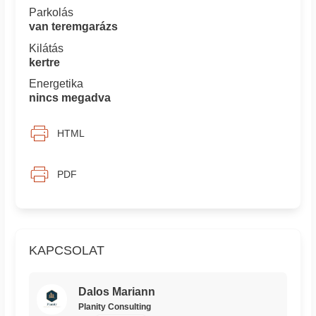
Parkolás
van teremgarázs
Kilátás
kertre
Energetika
nincs megadva
HTML
PDF
KAPCSOLAT
Dalos Mariann
Planity Consulting