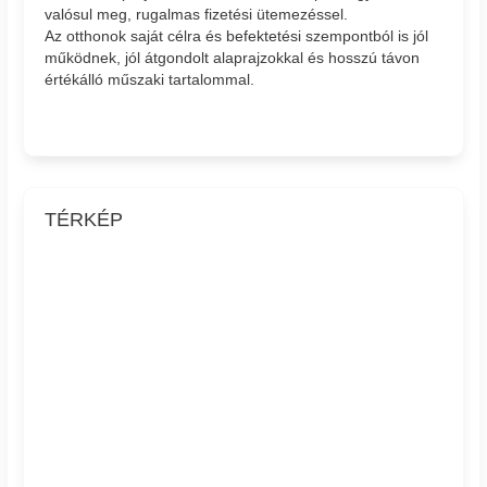
valósul meg, rugalmas fizetési ütemezéssel.
Az otthonok saját célra és befektetési szempontból is jól
működnek, jól átgondolt alaprajzokkal és hosszú távon
értékálló műszaki tartalommal.
TÉRKÉP