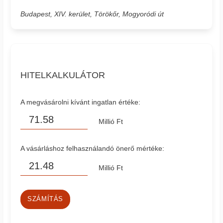
Budapest, XIV. kerület, Törökőr, Mogyoródi út
HITELKALKULÁTOR
A megvásárolni kívánt ingatlan értéke:
Millió Ft
A vásárláshoz felhasználandó önerő mértéke:
Millió Ft
SZÁMÍTÁS