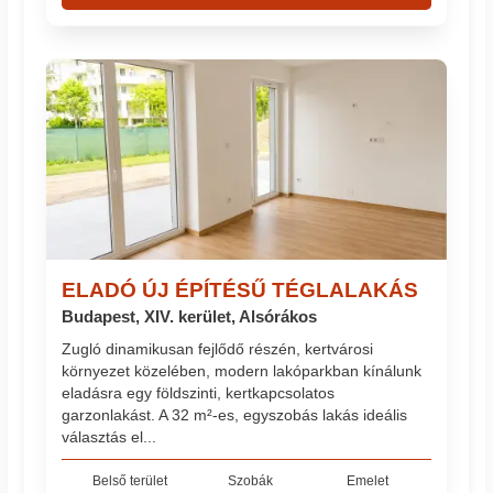
ELADÓ ÚJ ÉPÍTÉSŰ TÉGLALAKÁS
Budapest, XIV. kerület, Alsórákos
Zugló dinamikusan fejlődő részén, kertvárosi
környezet közelében, modern lakóparkban kínálunk
eladásra egy földszinti, kertkapcsolatos
garzonlakást. A 32 m²-es, egyszobás lakás ideális
választás el...
Belső terület
Szobák
Emelet