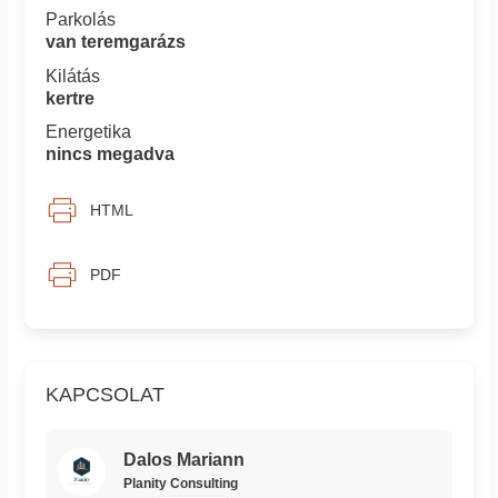
Parkolás
van teremgarázs
Kilátás
kertre
Energetika
nincs megadva
HTML
PDF
KAPCSOLAT
Dalos Mariann
Planity Consulting