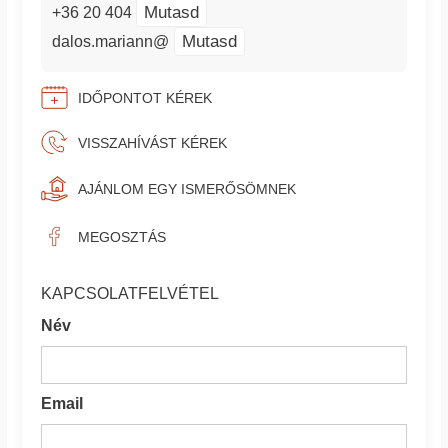
Mutasd
+36 20 404
Mutasd
dalos.mariann@
IDŐPONTOT KÉREK
VISSZAHÍVÁST KÉREK
AJÁNLOM EGY ISMERŐSÖMNEK
MEGOSZTÁS
KAPCSOLATFELVÉTEL
Név
Email