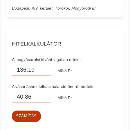
Budapest, XIV. kerület, Törökőr, Mogyoródi út
HITELKALKULÁTOR
A megvásárolni kívánt ingatlan értéke:
Millió Ft
A vásárláshoz felhasználandó önerő mértéke:
Millió Ft
SZÁMÍTÁS