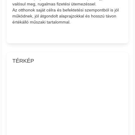
valósul meg, rugalmas fizetési ütemezéssel.
Az otthonok saját célra és befektetési szempontból is jól
működnek, jól átgondolt alaprajzokkal és hosszú távon
értékálló műszaki tartalommal.
TÉRKÉP