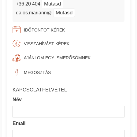
Mutasd
+36 20 404
Mutasd
dalos.mariann@
IDŐPONTOT KÉREK
VISSZAHÍVÁST KÉREK
AJÁNLOM EGY ISMERŐSÖMNEK
MEGOSZTÁS
KAPCSOLATFELVÉTEL
Név
Email