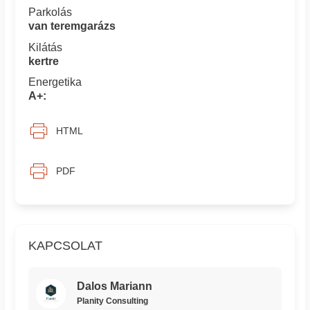
Parkolás
van teremgarázs
Kilátás
kertre
Energetika
A+:
HTML
PDF
KAPCSOLAT
Dalos Mariann
Planity Consulting