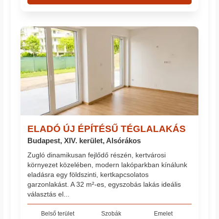
ELADÓ ÚJ ÉPÍTÉSŰ TÉGLALAKÁS
Budapest, XIV. kerület, Alsórákos
Zugló dinamikusan fejlődő részén, kertvárosi
környezet közelében, modern lakóparkban kínálunk
eladásra egy földszinti, kertkapcsolatos
garzonlakást. A 32 m²-es, egyszobás lakás ideális
választás el...
Belső terület
Szobák
Emelet