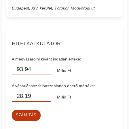
Budapest, XIV. kerület, Törökőr, Mogyoródi út
HITELKALKULÁTOR
A megvásárolni kívánt ingatlan értéke:
Millió Ft
A vásárláshoz felhasználandó önerő mértéke:
Millió Ft
SZÁMÍTÁS