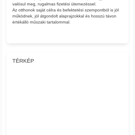
valósul meg, rugalmas fizetési ütemezéssel.
Az otthonok saját célra és befektetési szempontból is jól
működnek, jól átgondolt alaprajzokkal és hosszú távon
értékálló műszaki tartalommal.
TÉRKÉP