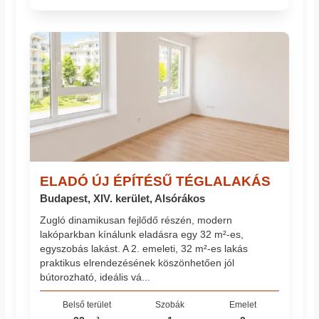
ELADÓ ÚJ ÉPÍTÉSŰ TÉGLALAKÁS
Budapest, XIV. kerület, Alsórákos
Zugló dinamikusan fejlődő részén, modern
lakóparkban kínálunk eladásra egy 32 m²-es,
egyszobás lakást. A 2. emeleti, 32 m²-es lakás
praktikus elrendezésének köszönhetően jól
bútorozható, ideális vá...
Belső terület
Szobák
Emelet