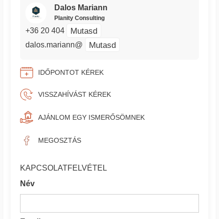
Dalos Mariann
Planity Consulting
Mutasd
+36 20 404
Mutasd
dalos.mariann@
IDŐPONTOT KÉREK
VISSZAHÍVÁST KÉREK
AJÁNLOM EGY ISMERŐSÖMNEK
MEGOSZTÁS
KAPCSOLATFELVÉTEL
Név