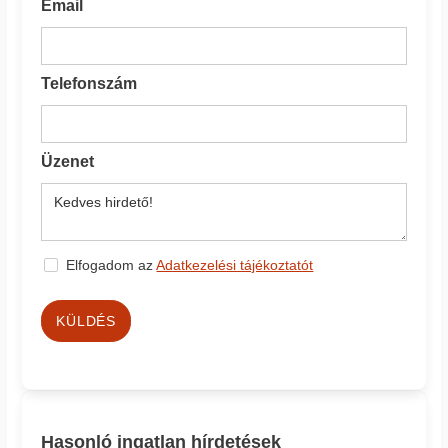
Email
Telefonszám
Üzenet
Elfogadom az
Adatkezelési tájékoztatót
KÜLDÉS
Hasonló ingatlan hírdetések