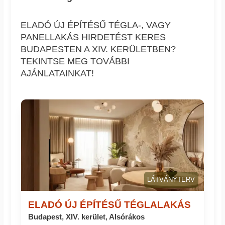
ELADÓ ÚJ ÉPÍTÉSŰ TÉGLA-, VAGY
PANELLAKÁS HIRDETÉST KERES
BUDAPESTEN A XIV. KERÜLETBEN?
TEKINTSE MEG TOVÁBBI
AJÁNLATAINKAT!
LÁTVÁNYTERV
ELADÓ ÚJ ÉPÍTÉSŰ TÉGLALAKÁS
Budapest, XIV. kerület, Alsórákos