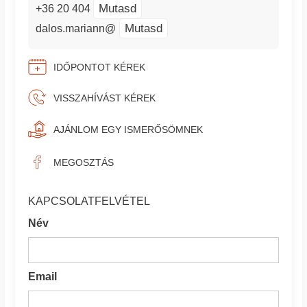
Mutasd
+36 20 404
Mutasd
dalos.mariann@
IDŐPONTOT KÉREK
VISSZAHÍVÁST KÉREK
AJÁNLOM EGY ISMERŐSÖMNEK
MEGOSZTÁS
KAPCSOLATFELVÉTEL
Név
Email