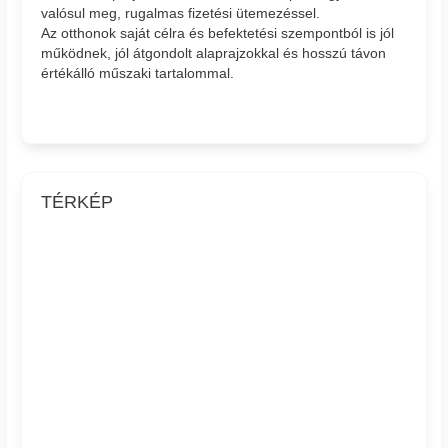
valósul meg, rugalmas fizetési ütemezéssel.
Az otthonok saját célra és befektetési szempontból is jól
működnek, jól átgondolt alaprajzokkal és hosszú távon
értékálló műszaki tartalommal.
TÉRKÉP