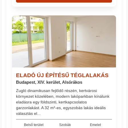
ELADÓ ÚJ ÉPÍTÉSŰ TÉGLALAKÁS
Budapest, XIV. kerület, Alsórákos
Zugló dinamikusan fejlődő részén, kertvárosi
környezet közelében, modern lakóparkban kínálunk
eladásra egy földszinti, kertkapcsolatos
garzonlakást. A 32 m²-es, egyszobás lakás ideális
választás el...
Belső terület
Szobák
Emelet