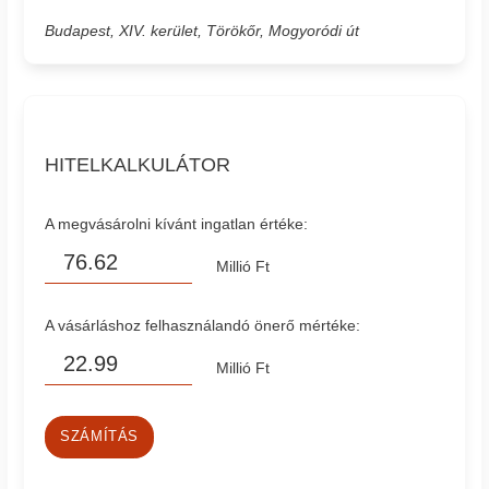
Budapest, XIV. kerület, Törökőr, Mogyoródi út
HITELKALKULÁTOR
A megvásárolni kívánt ingatlan értéke:
Millió Ft
A vásárláshoz felhasználandó önerő mértéke:
Millió Ft
SZÁMÍTÁS