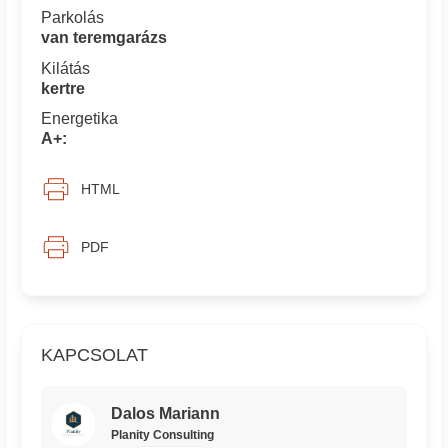
Parkolás
van teremgarázs
Kilátás
kertre
Energetika
A+:
HTML
PDF
KAPCSOLAT
Dalos Mariann
Planity Consulting