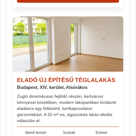
ELADÓ ÚJ ÉPÍTÉSŰ TÉGLALAKÁS
Budapest, XIV. kerület, Alsórákos
Zugló dinamikusan fejlődő részén, kertvárosi
környezet közelében, modern lakóparkban kínálunk
eladásra egy földszinti, kertkapcsolatos
garzonlakást. A 32 m²-es, egyszobás lakás ideális
választás el...
Belső terület
Szobák
Emelet