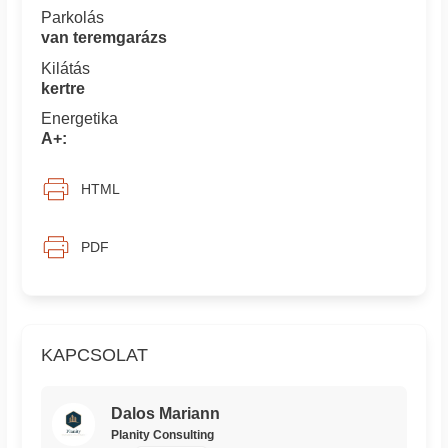
Parkolás
van teremgarázs
Kilátás
kertre
Energetika
A+:
HTML
PDF
KAPCSOLAT
Dalos Mariann
Planity Consulting