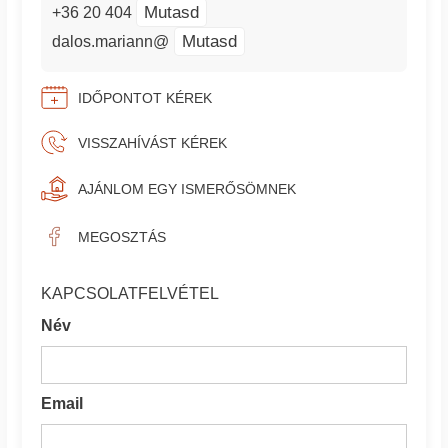
Mutasd
+36 20 404
Mutasd
dalos.mariann@
IDŐPONTOT KÉREK
VISSZAHÍVÁST KÉREK
AJÁNLOM EGY ISMERŐSÖMNEK
MEGOSZTÁS
KAPCSOLATFELVÉTEL
Név
Email