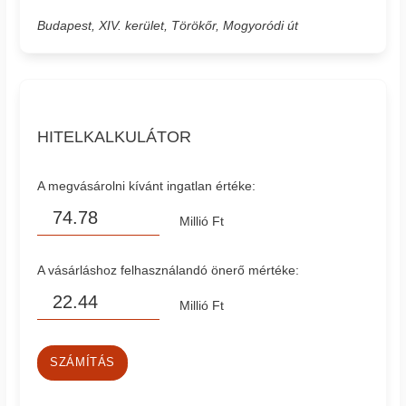
Budapest, XIV. kerület, Törökőr, Mogyoródi út
HITELKALKULÁTOR
A megvásárolni kívánt ingatlan értéke:
Millió Ft
A vásárláshoz felhasználandó önerő mértéke:
Millió Ft
SZÁMÍTÁS