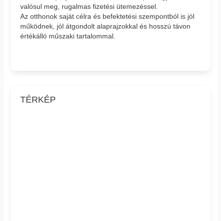
valósul meg, rugalmas fizetési ütemezéssel.
Az otthonok saját célra és befektetési szempontból is jól
működnek, jól átgondolt alaprajzokkal és hosszú távon
értékálló műszaki tartalommal.
TÉRKÉP