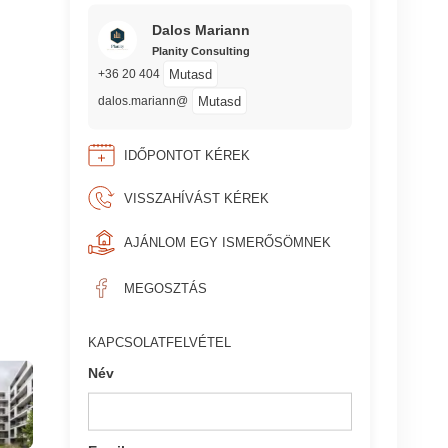
Dalos Mariann
Planity Consulting
Mutasd
+36 20 404
Mutasd
dalos.mariann@
IDŐPONTOT KÉREK
VISSZAHÍVÁST KÉREK
AJÁNLOM EGY ISMERŐSÖMNEK
MEGOSZTÁS
KAPCSOLATFELVÉTEL
Név