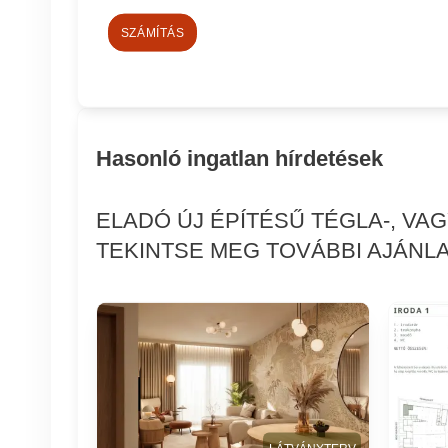
SZÁMÍTÁS
Hasonló ingatlan hírdetések
ELADÓ ÚJ ÉPÍTÉSŰ TÉGLA-, VA
TEKINTSE MEG TOVÁBBI AJÁNLA