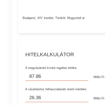
Budapest, XIV. kerület, Törökőr, Mogyoródi út
HITELKALKULÁTOR
A megvásárolni kívánt ingatlan értéke:
Millió Ft
A vásárláshoz felhasználandó önerő mértéke:
Millió Ft