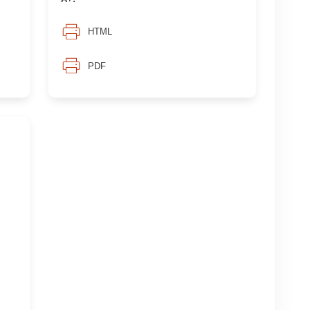
HTML
PDF