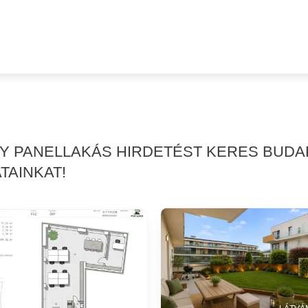
GY PANELLAKÁS HIRDETÉST KERES BUDA
TAINKAT!