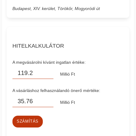
Budapest, XIV. kerület, Törökőr, Mogyoródi út
HITELKALKULÁTOR
A megvásárolni kívánt ingatlan értéke:
Millió Ft
A vásárláshoz felhasználandó önerő mértéke:
Millió Ft
SZÁMÍTÁS