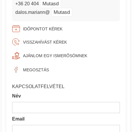
Mutasd
+36 20 404
Mutasd
dalos.mariann@
IDŐPONTOT KÉREK
VISSZAHÍVÁST KÉREK
AJÁNLOM EGY ISMERŐSÖMNEK
MEGOSZTÁS
KAPCSOLATFELVÉTEL
Név
Email