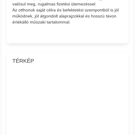
valósul meg, rugalmas fizetési ütemezéssel.
Az otthonok saját célra és befektetési szempontból is jól
működnek, jól átgondolt alaprajzokkal és hosszú távon
értékálló műszaki tartalommal.
TÉRKÉP