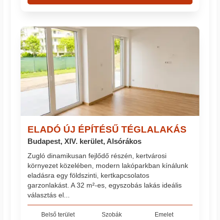
ELADÓ ÚJ ÉPÍTÉSŰ TÉGLALAKÁS
Budapest, XIV. kerület, Alsórákos
Zugló dinamikusan fejlődő részén, kertvárosi
környezet közelében, modern lakóparkban kínálunk
eladásra egy földszinti, kertkapcsolatos
garzonlakást. A 32 m²-es, egyszobás lakás ideális
választás el...
Belső terület
Szobák
Emelet