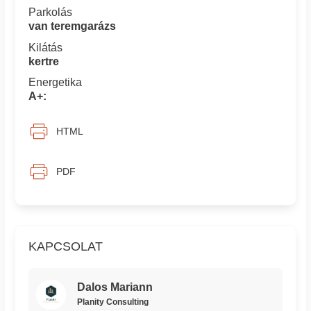
Parkolás
van teremgarázs
Kilátás
kertre
Energetika
A+:
HTML
PDF
KAPCSOLAT
Dalos Mariann
Planity Consulting