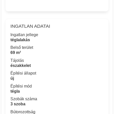
INGATLAN ADATAI
Ingatlan jellege
téglalakás
Belső terület
69 m²
Tájolás
északkelet
Építési állapot
új
Építési mód
tégla
Szobák száma
3 szoba
Bútorozottság