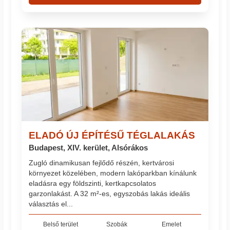
ELADÓ ÚJ ÉPÍTÉSŰ TÉGLALAKÁS
Budapest, XIV. kerület, Alsórákos
Zugló dinamikusan fejlődő részén, kertvárosi
környezet közelében, modern lakóparkban kínálunk
eladásra egy földszinti, kertkapcsolatos
garzonlakást. A 32 m²-es, egyszobás lakás ideális
választás el...
Belső terület
Szobák
Emelet