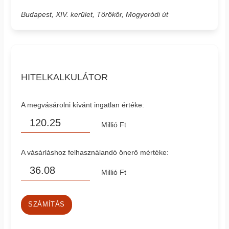
Budapest, XIV. kerület, Törökőr, Mogyoródi út
HITELKALKULÁTOR
A megvásárolni kívánt ingatlan értéke:
Millió Ft
A vásárláshoz felhasználandó önerő mértéke:
Millió Ft
SZÁMÍTÁS