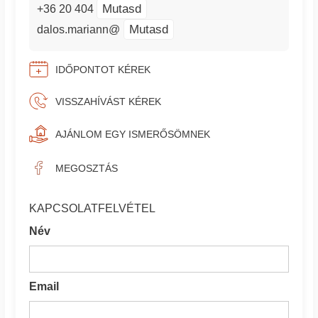
Mutasd
+36 20 404
Mutasd
dalos.mariann@
IDŐPONTOT KÉREK
VISSZAHÍVÁST KÉREK
AJÁNLOM EGY ISMERŐSÖMNEK
MEGOSZTÁS
KAPCSOLATFELVÉTEL
Név
Email