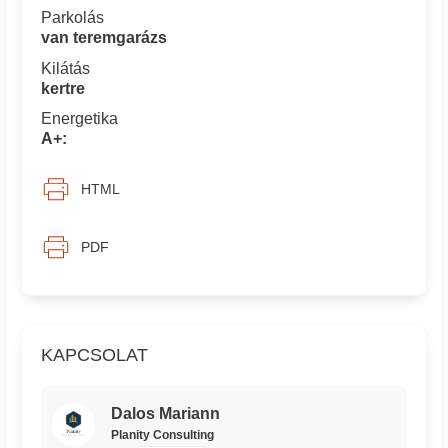
Parkolás
van teremgarázs
Kilátás
kertre
Energetika
A+:
HTML
PDF
KAPCSOLAT
Dalos Mariann
Planity Consulting