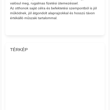
valósul meg, rugalmas fizetési ütemezéssel.
Az otthonok saját célra és befektetési szempontból is jól
működnek, jól átgondolt alaprajzokkal és hosszú távon
értékálló műszaki tartalommal.
TÉRKÉP