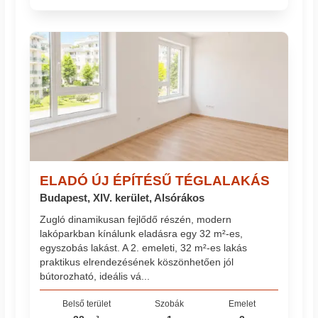
ELADÓ ÚJ ÉPÍTÉSŰ TÉGLALAKÁS
Budapest, XIV. kerület, Alsórákos
Zugló dinamikusan fejlődő részén, modern
lakóparkban kínálunk eladásra egy 32 m²-es,
egyszobás lakást. A 2. emeleti, 32 m²-es lakás
praktikus elrendezésének köszönhetően jól
bútorozható, ideális vá...
Belső terület
Szobák
Emelet