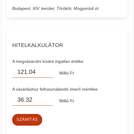
Budapest, XIV. kerület, Törökőr, Mogyoródi út
HITELKALKULÁTOR
A megvásárolni kívánt ingatlan értéke:
Millió Ft
A vásárláshoz felhasználandó önerő mértéke:
Millió Ft
SZÁMÍTÁS