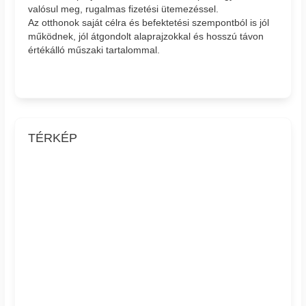
valósul meg, rugalmas fizetési ütemezéssel.
Az otthonok saját célra és befektetési szempontból is jól
működnek, jól átgondolt alaprajzokkal és hosszú távon
értékálló műszaki tartalommal.
TÉRKÉP