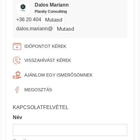
Dalos Mariann
Planity Consulting
Mutasd
+36 20 404
Mutasd
dalos.mariann@
IDŐPONTOT KÉREK
VISSZAHÍVÁST KÉREK
AJÁNLOM EGY ISMERŐSÖMNEK
MEGOSZTÁS
KAPCSOLATFELVÉTEL
Név