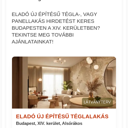
ELADÓ ÚJ ÉPÍTÉSŰ TÉGLA-, VAGY
PANELLAKÁS HIRDETÉST KERES
BUDAPESTEN A XIV. KERÜLETBEN?
TEKINTSE MEG TOVÁBBI
AJÁNLATAINKAT!
LÁTVÁNYTERV
ELADÓ ÚJ ÉPÍTÉSŰ TÉGLALAKÁS
Budapest, XIV. kerület, Alsórákos