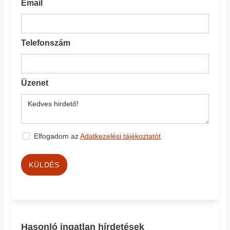
Email
Telefonszám
Üzenet
Elfogadom az
Adatkezelési tájékoztatót
KÜLDÉS
Hasonló ingatlan hírdetések