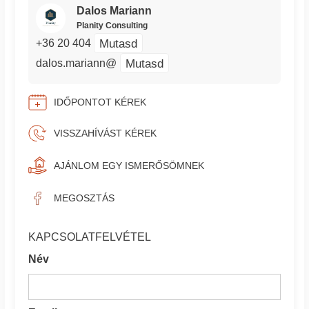
Dalos Mariann
Planity Consulting
Mutasd
+36 20 404
Mutasd
dalos.mariann@
IDŐPONTOT KÉREK
VISSZAHÍVÁST KÉREK
AJÁNLOM EGY ISMERŐSÖMNEK
MEGOSZTÁS
KAPCSOLATFELVÉTEL
Név