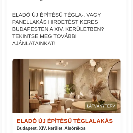
ELADÓ ÚJ ÉPÍTÉSŰ TÉGLA-, VAGY
PANELLAKÁS HIRDETÉST KERES
BUDAPESTEN A XIV. KERÜLETBEN?
TEKINTSE MEG TOVÁBBI
AJÁNLATAINKAT!
LÁTVÁNYTERV
ELADÓ ÚJ ÉPÍTÉSŰ TÉGLALAKÁS
Budapest, XIV. kerület, Alsórákos