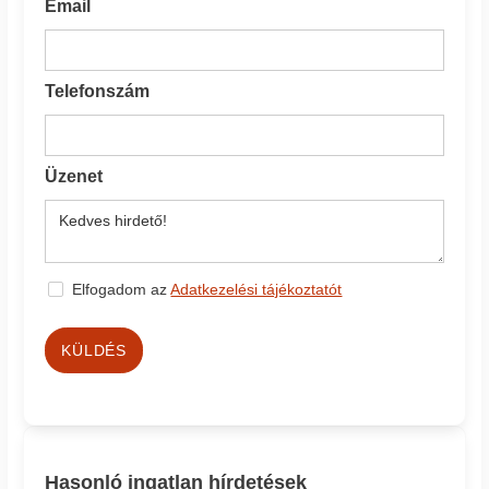
Email
Telefonszám
Üzenet
Elfogadom az
Adatkezelési tájékoztatót
KÜLDÉS
Hasonló ingatlan hírdetések