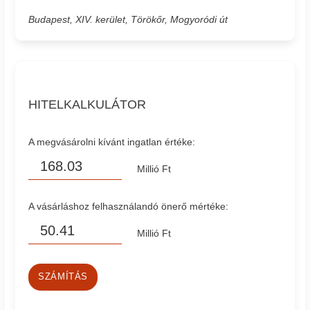
Budapest, XIV. kerület, Törökőr, Mogyoródi út
HITELKALKULÁTOR
A megvásárolni kívánt ingatlan értéke:
Millió Ft
A vásárláshoz felhasználandó önerő mértéke:
Millió Ft
SZÁMÍTÁS