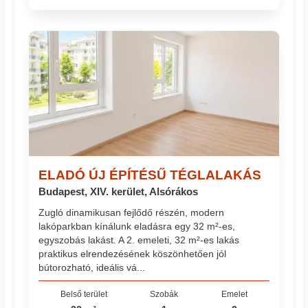
ELADÓ ÚJ ÉPÍTÉSŰ TÉGLALAKÁS
Budapest, XIV. kerület, Alsórákos
Zugló dinamikusan fejlődő részén, modern
lakóparkban kínálunk eladásra egy 32 m²-es,
egyszobás lakást. A 2. emeleti, 32 m²-es lakás
praktikus elrendezésének köszönhetően jól
bútorozható, ideális vá...
Belső terület
Szobák
Emelet