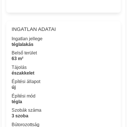
INGATLAN ADATAI
Ingatlan jellege
téglalakás
Belső terület
63 m²
Tájolás
északkelet
Építési állapot
új
Építési mód
tégla
Szobák száma
3 szoba
Bútorozottság