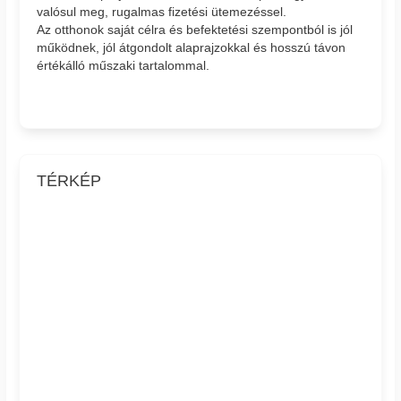
valósul meg, rugalmas fizetési ütemezéssel.
Az otthonok saját célra és befektetési szempontból is jól
működnek, jól átgondolt alaprajzokkal és hosszú távon
értékálló műszaki tartalommal.
TÉRKÉP