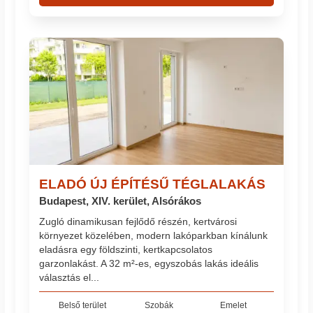
ELADÓ ÚJ ÉPÍTÉSŰ TÉGLALAKÁS
Budapest, XIV. kerület, Alsórákos
Zugló dinamikusan fejlődő részén, kertvárosi
környezet közelében, modern lakóparkban kínálunk
eladásra egy földszinti, kertkapcsolatos
garzonlakást. A 32 m²-es, egyszobás lakás ideális
választás el...
Belső terület
Szobák
Emelet