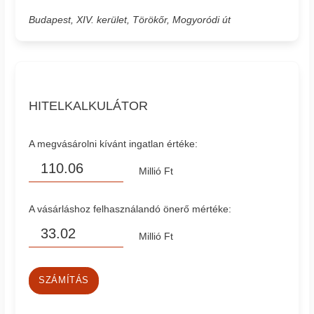
Budapest, XIV. kerület, Törökőr, Mogyoródi út
HITELKALKULÁTOR
A megvásárolni kívánt ingatlan értéke:
Millió Ft
A vásárláshoz felhasználandó önerő mértéke:
Millió Ft
SZÁMÍTÁS