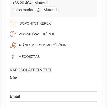
Mutasd
+36 20 404
Mutasd
dalos.mariann@
IDŐPONTOT KÉREK
VISSZAHÍVÁST KÉREK
AJÁNLOM EGY ISMERŐSÖMNEK
MEGOSZTÁS
KAPCSOLATFELVÉTEL
Név
Email