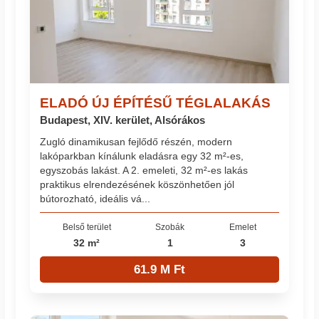
ELADÓ ÚJ ÉPÍTÉSŰ TÉGLALAKÁS
Budapest, XIV. kerület, Alsórákos
Zugló dinamikusan fejlődő részén, modern
lakóparkban kínálunk eladásra egy 32 m²-es,
egyszobás lakást. A 2. emeleti, 32 m²-es lakás
praktikus elrendezésének köszönhetően jól
bútorozható, ideális vá...
Belső terület
Szobák
Emelet
32 m²
1
3
61.9 M Ft