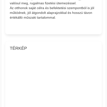
valósul meg, rugalmas fizetési ütemezéssel.
Az otthonok saját célra és befektetési szempontból is jól
működnek, jól átgondolt alaprajzokkal és hosszú távon
értékálló műszaki tartalommal.
TÉRKÉP