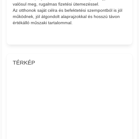
valósul meg, rugalmas fizetési ütemezéssel.
Az otthonok saját célra és befektetési szempontból is jól
működnek, jól átgondolt alaprajzokkal és hosszú távon
értékálló műszaki tartalommal.
TÉRKÉP