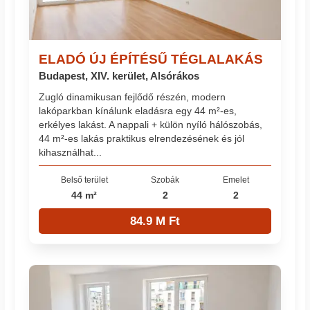
ELADÓ ÚJ ÉPÍTÉSŰ TÉGLALAKÁS
Budapest, XIV. kerület, Alsórákos
Zugló dinamikusan fejlődő részén, modern
lakóparkban kínálunk eladásra egy 44 m²-es,
erkélyes lakást. A nappali + külön nyíló hálószobás,
44 m²-es lakás praktikus elrendezésének és jól
kihasználhat...
Belső terület
Szobák
Emelet
44 m²
2
2
84.9 M Ft