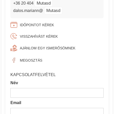
Mutasd
+36 20 404
Mutasd
dalos.mariann@
IDŐPONTOT KÉREK
VISSZAHÍVÁST KÉREK
AJÁNLOM EGY ISMERŐSÖMNEK
MEGOSZTÁS
KAPCSOLATFELVÉTEL
Név
Email