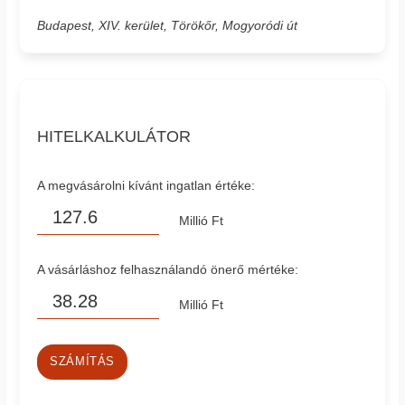
Budapest, XIV. kerület, Törökőr, Mogyoródi út
HITELKALKULÁTOR
A megvásárolni kívánt ingatlan értéke:
Millió Ft
A vásárláshoz felhasználandó önerő mértéke:
Millió Ft
SZÁMÍTÁS