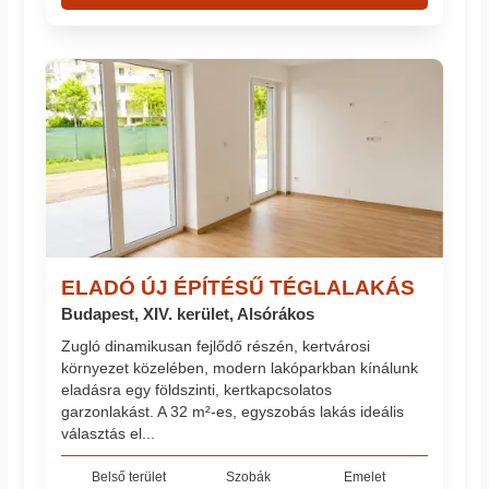
ELADÓ ÚJ ÉPÍTÉSŰ TÉGLALAKÁS
Budapest, XIV. kerület, Alsórákos
Zugló dinamikusan fejlődő részén, kertvárosi
környezet közelében, modern lakóparkban kínálunk
eladásra egy földszinti, kertkapcsolatos
garzonlakást. A 32 m²-es, egyszobás lakás ideális
választás el...
Belső terület
Szobák
Emelet