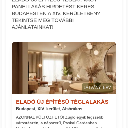
PANELLAKÁS HIRDETÉST KERES
BUDAPESTEN A XIV. KERÜLETBEN?
TEKINTSE MEG TOVÁBBI
AJÁNLATAINKAT!
LÁTVÁNYTERV
ELADÓ ÚJ ÉPÍTÉSŰ TÉGLALAKÁS
Budapest, XIV. kerület, Alsórákos
AZONNAL KÖLTÖZHETŐ! Zugló egyik legszebb
városrészén, a népszerű, Paskal Gardenben