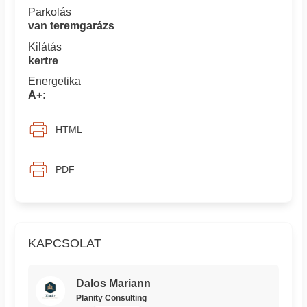
Parkolás
van teremgarázs
Kilátás
kertre
Energetika
A+:
HTML
PDF
KAPCSOLAT
Dalos Mariann
Planity Consulting