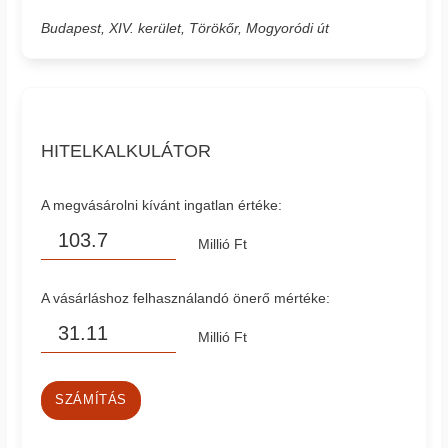
Budapest, XIV. kerület, Törökőr, Mogyoródi út
HITELKALKULÁTOR
A megvásárolni kívánt ingatlan értéke:
Millió Ft
A vásárláshoz felhasználandó önerő mértéke:
Millió Ft
SZÁMÍTÁS