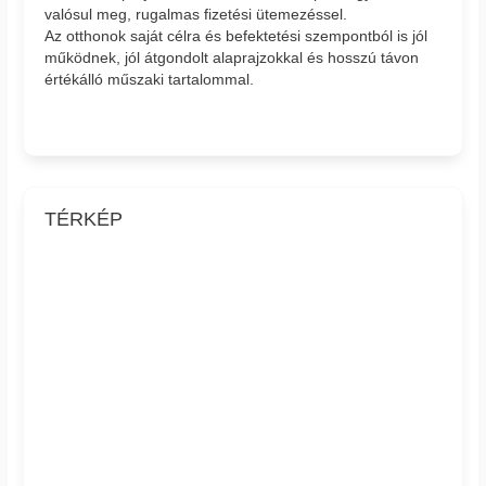
valósul meg, rugalmas fizetési ütemezéssel.
Az otthonok saját célra és befektetési szempontból is jól
működnek, jól átgondolt alaprajzokkal és hosszú távon
értékálló műszaki tartalommal.
TÉRKÉP