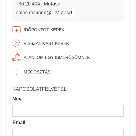
Mutasd
+36 20 404
Mutasd
dalos.mariann@
IDŐPONTOT KÉREK
VISSZAHÍVÁST KÉREK
AJÁNLOM EGY ISMERŐSÖMNEK
MEGOSZTÁS
KAPCSOLATFELVÉTEL
Név
Email