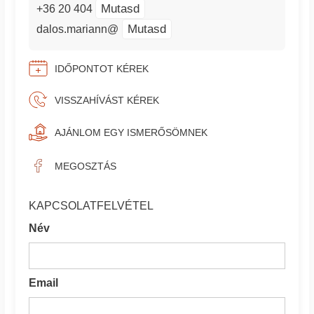
Mutasd
+36 20 404
Mutasd
dalos.mariann@
IDŐPONTOT KÉREK
VISSZAHÍVÁST KÉREK
AJÁNLOM EGY ISMERŐSÖMNEK
MEGOSZTÁS
KAPCSOLATFELVÉTEL
Név
Email