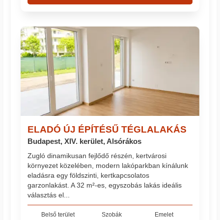
ELADÓ ÚJ ÉPÍTÉSŰ TÉGLALAKÁS
Budapest, XIV. kerület, Alsórákos
Zugló dinamikusan fejlődő részén, kertvárosi
környezet közelében, modern lakóparkban kínálunk
eladásra egy földszinti, kertkapcsolatos
garzonlakást. A 32 m²-es, egyszobás lakás ideális
választás el...
Belső terület
Szobák
Emelet