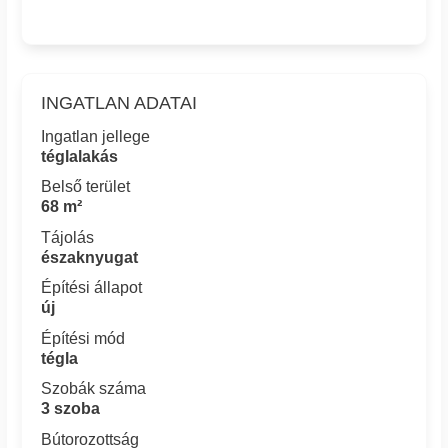
INGATLAN ADATAI
Ingatlan jellege
téglalakás
Belső terület
68 m²
Tájolás
északnyugat
Építési állapot
új
Építési mód
tégla
Szobák száma
3 szoba
Bútorozottság