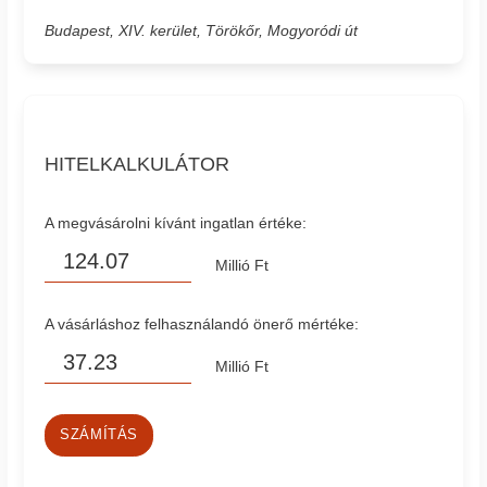
Budapest, XIV. kerület, Törökőr, Mogyoródi út
HITELKALKULÁTOR
A megvásárolni kívánt ingatlan értéke:
Millió Ft
A vásárláshoz felhasználandó önerő mértéke:
Millió Ft
SZÁMÍTÁS