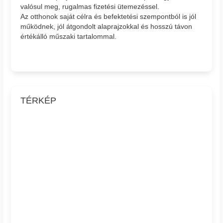
valósul meg, rugalmas fizetési ütemezéssel.
Az otthonok saját célra és befektetési szempontból is jól
működnek, jól átgondolt alaprajzokkal és hosszú távon
értékálló műszaki tartalommal.
TÉRKÉP