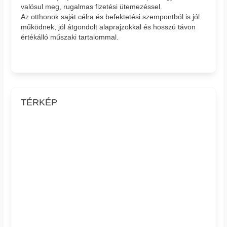
valósul meg, rugalmas fizetési ütemezéssel.
Az otthonok saját célra és befektetési szempontból is jól
működnek, jól átgondolt alaprajzokkal és hosszú távon
értékálló műszaki tartalommal.
TÉRKÉP