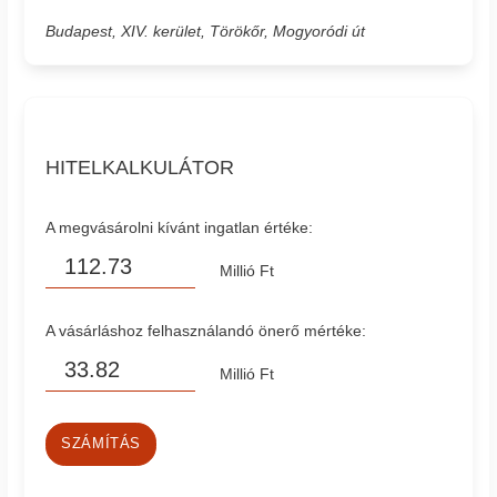
Budapest, XIV. kerület, Törökőr, Mogyoródi út
HITELKALKULÁTOR
A megvásárolni kívánt ingatlan értéke:
Millió Ft
A vásárláshoz felhasználandó önerő mértéke:
Millió Ft
SZÁMÍTÁS