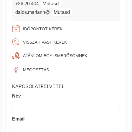
Mutasd
+36 20 404
Mutasd
dalos.mariann@
IDŐPONTOT KÉREK
VISSZAHÍVÁST KÉREK
AJÁNLOM EGY ISMERŐSÖMNEK
MEGOSZTÁS
KAPCSOLATFELVÉTEL
Név
Email