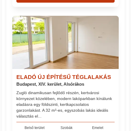
ELADÓ ÚJ ÉPÍTÉSŰ TÉGLALAKÁS
Budapest, XIV. kerület, Alsórákos
Zugló dinamikusan fejlődő részén, kertvárosi
környezet közelében, modern lakóparkban kínálunk
eladásra egy földszinti, kertkapcsolatos
garzonlakást. A 32 m²-es, egyszobás lakás ideális
választás el...
Belső terület
Szobák
Emelet