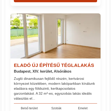
ELADÓ ÚJ ÉPÍTÉSŰ TÉGLALAKÁS
Budapest, XIV. kerület, Alsórákos
Zugló dinamikusan fejlődő részén, kertvárosi
környezet közelében, modern lakóparkban kínálunk
eladásra egy földszinti, kertkapcsolatos
garzonlakást. A 32 m²-es, egyszobás lakás ideális
választás el...
Belső terület
Szobák
Emelet