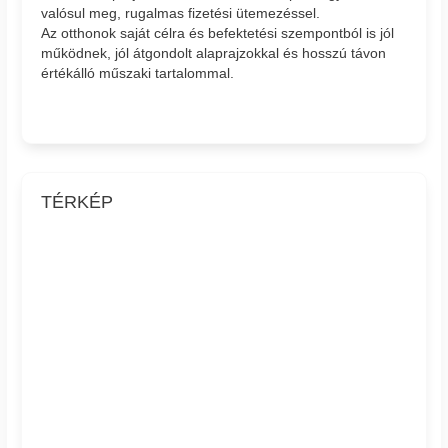
valósul meg, rugalmas fizetési ütemezéssel.
Az otthonok saját célra és befektetési szempontból is jól
működnek, jól átgondolt alaprajzokkal és hosszú távon
értékálló műszaki tartalommal.
TÉRKÉP