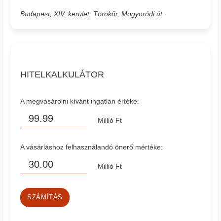
Budapest, XIV. kerület, Törökőr, Mogyoródi út
HITELKALKULÁTOR
A megvásárolni kívánt ingatlan értéke:
Millió Ft
A vásárláshoz felhasználandó önerő mértéke:
Millió Ft
SZÁMÍTÁS