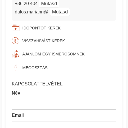
Mutasd
+36 20 404
Mutasd
dalos.mariann@
IDŐPONTOT KÉREK
VISSZAHÍVÁST KÉREK
AJÁNLOM EGY ISMERŐSÖMNEK
MEGOSZTÁS
KAPCSOLATFELVÉTEL
Név
Email