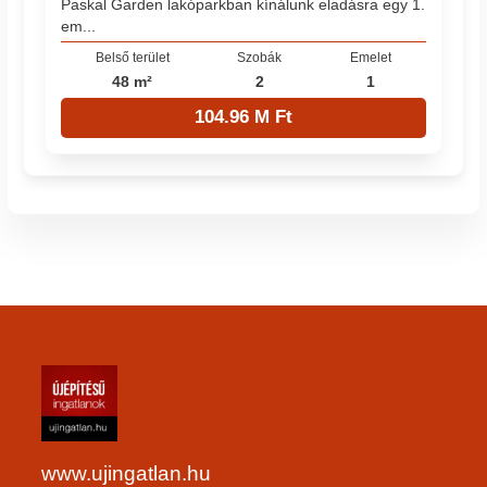
Paskal Garden lakóparkban kínálunk eladásra egy 1.
em...
Belső terület
Szobák
Emelet
48 m²
2
1
104.96 M Ft
www.ujingatlan.hu