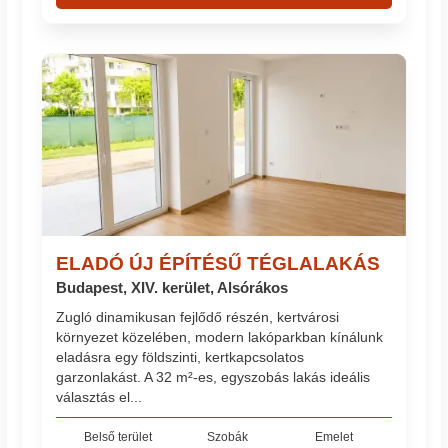
ELADÓ ÚJ ÉPÍTÉSŰ TÉGLALAKÁS
Budapest, XIV. kerület, Alsórákos
Zugló dinamikusan fejlődő részén, kertvárosi
környezet közelében, modern lakóparkban kínálunk
eladásra egy földszinti, kertkapcsolatos
garzonlakást. A 32 m²-es, egyszobás lakás ideális
választás el...
Belső terület
Szobák
Emelet