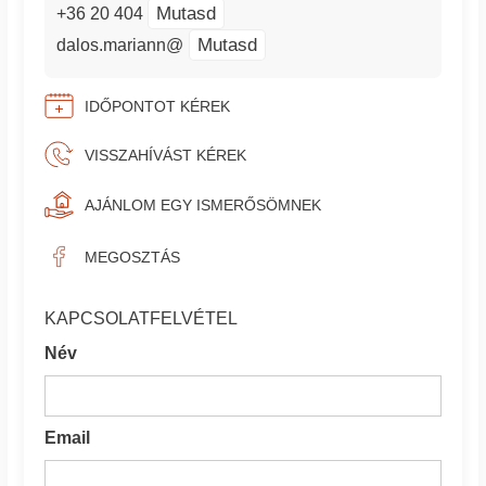
Mutasd
+36 20 404
Mutasd
dalos.mariann@
IDŐPONTOT KÉREK
VISSZAHÍVÁST KÉREK
AJÁNLOM EGY ISMERŐSÖMNEK
MEGOSZTÁS
KAPCSOLATFELVÉTEL
Név
Email