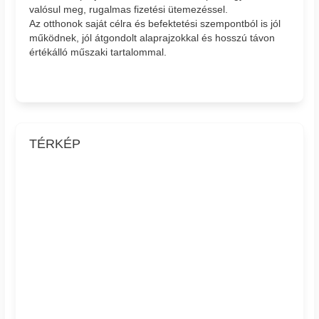
valósul meg, rugalmas fizetési ütemezéssel.
Az otthonok saját célra és befektetési szempontból is jól
működnek, jól átgondolt alaprajzokkal és hosszú távon
értékálló műszaki tartalommal.
TÉRKÉP