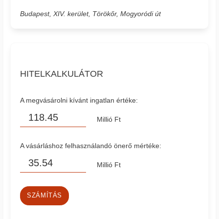
Budapest, XIV. kerület, Törökőr, Mogyoródi út
HITELKALKULÁTOR
A megvásárolni kívánt ingatlan értéke:
Millió Ft
A vásárláshoz felhasználandó önerő mértéke:
Millió Ft
SZÁMÍTÁS