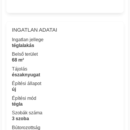
INGATLAN ADATAI
Ingatlan jellege
téglalakás
Belső terület
68 m²
Tájolás
északnyugat
Építési állapot
új
Építési mód
tégla
Szobák száma
3 szoba
Bútorozottság