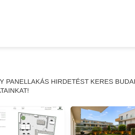
GY PANELLAKÁS HIRDETÉST KERES BUDA
TAINKAT!