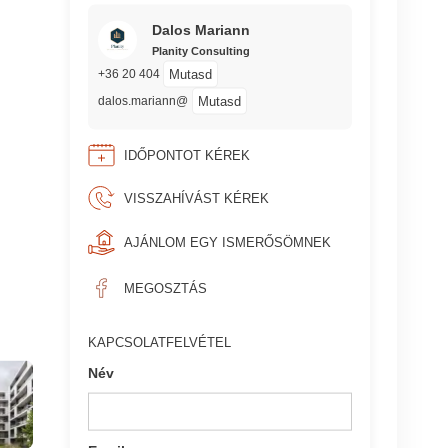
Dalos Mariann
Planity Consulting
Mutasd
+36 20 404
Mutasd
dalos.mariann@
IDŐPONTOT KÉREK
VISSZAHÍVÁST KÉREK
AJÁNLOM EGY ISMERŐSÖMNEK
MEGOSZTÁS
KAPCSOLATFELVÉTEL
Név