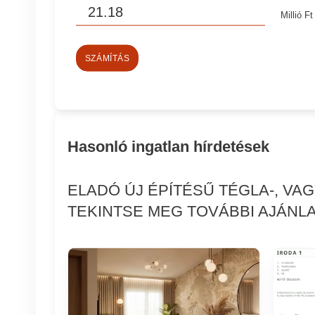
Millió Ft
SZÁMÍTÁS
Hasonló ingatlan hírdetések
ELADÓ ÚJ ÉPÍTÉSŰ TÉGLA-, VA
TEKINTSE MEG TOVÁBBI AJÁNLA