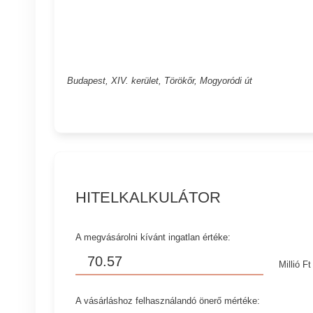
Budapest, XIV. kerület, Törökőr, Mogyoródi út
HITELKALKULÁTOR
A megvásárolni kívánt ingatlan értéke:
Millió Ft
A vásárláshoz felhasználandó önerő mértéke: