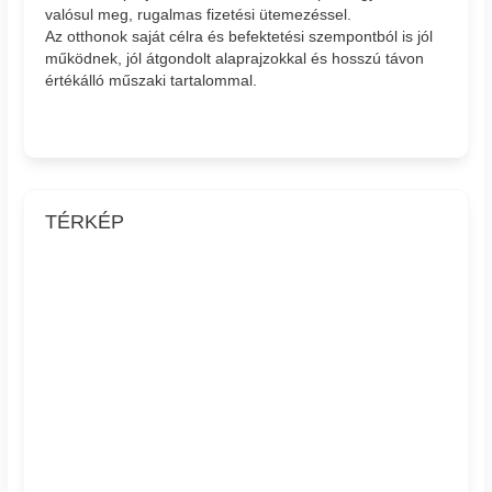
valósul meg, rugalmas fizetési ütemezéssel.
Az otthonok saját célra és befektetési szempontból is jól
működnek, jól átgondolt alaprajzokkal és hosszú távon
értékálló műszaki tartalommal.
TÉRKÉP