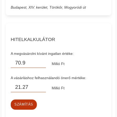
Budapest, XIV. kerület, Törökőr, Mogyoródi út
HITELKALKULÁTOR
A megvásárolni kívánt ingatlan értéke:
Millió Ft
A vásárláshoz felhasználandó önerő mértéke:
Millió Ft
SZÁMÍTÁS