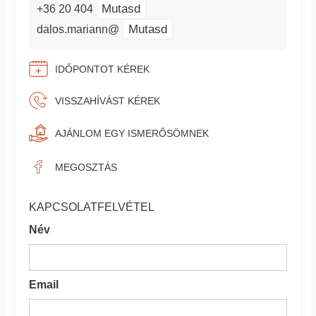
Mutasd
+36 20 404
Mutasd
dalos.mariann@
IDŐPONTOT KÉREK
VISSZAHÍVÁST KÉREK
AJÁNLOM EGY ISMERŐSÖMNEK
MEGOSZTÁS
KAPCSOLATFELVÉTEL
Név
Email