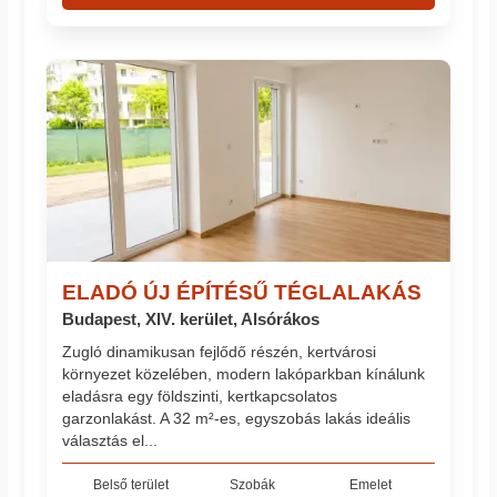
ELADÓ ÚJ ÉPÍTÉSŰ TÉGLALAKÁS
Budapest, XIV. kerület, Alsórákos
Zugló dinamikusan fejlődő részén, kertvárosi
környezet közelében, modern lakóparkban kínálunk
eladásra egy földszinti, kertkapcsolatos
garzonlakást. A 32 m²-es, egyszobás lakás ideális
választás el...
Belső terület
Szobák
Emelet