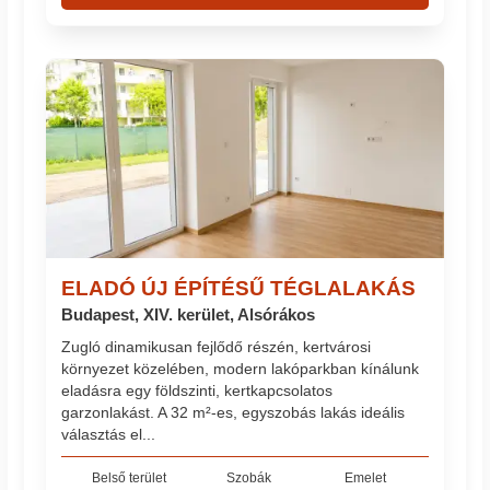
ELADÓ ÚJ ÉPÍTÉSŰ TÉGLALAKÁS
Budapest, XIV. kerület, Alsórákos
Zugló dinamikusan fejlődő részén, kertvárosi
környezet közelében, modern lakóparkban kínálunk
eladásra egy földszinti, kertkapcsolatos
garzonlakást. A 32 m²-es, egyszobás lakás ideális
választás el...
Belső terület
Szobák
Emelet