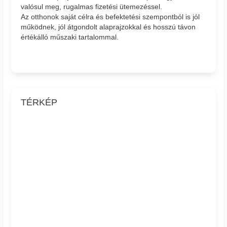
valósul meg, rugalmas fizetési ütemezéssel.
Az otthonok saját célra és befektetési szempontból is jól
működnek, jól átgondolt alaprajzokkal és hosszú távon
értékálló műszaki tartalommal.
TÉRKÉP