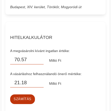
Budapest, XIV. kerület, Törökőr, Mogyoródi út
HITELKALKULÁTOR
A megvásárolni kívánt ingatlan értéke:
Millió Ft
A vásárláshoz felhasználandó önerő mértéke:
Millió Ft
SZÁMÍTÁS