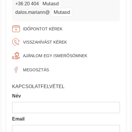
Mutasd
+36 20 404
Mutasd
dalos.mariann@
IDŐPONTOT KÉREK
VISSZAHÍVÁST KÉREK
AJÁNLOM EGY ISMERŐSÖMNEK
MEGOSZTÁS
KAPCSOLATFELVÉTEL
Név
Email