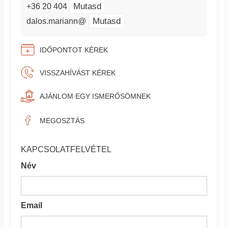
Mutasd
+36 20 404
Mutasd
dalos.mariann@
IDŐPONTOT KÉREK
VISSZAHÍVÁST KÉREK
AJÁNLOM EGY ISMERŐSÖMNEK
MEGOSZTÁS
KAPCSOLATFELVÉTEL
Név
Email