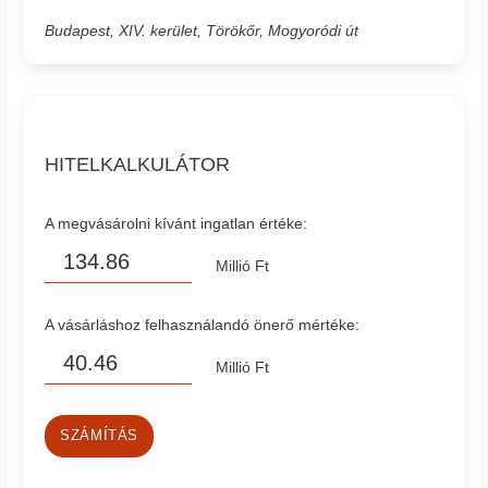
Budapest, XIV. kerület, Törökőr, Mogyoródi út
HITELKALKULÁTOR
A megvásárolni kívánt ingatlan értéke:
Millió Ft
A vásárláshoz felhasználandó önerő mértéke:
Millió Ft
SZÁMÍTÁS