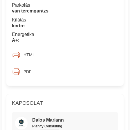
Parkolás
van teremgarázs
Kilátás
kertre
Energetika
A+:
HTML
PDF
KAPCSOLAT
Dalos Mariann
Planity Consulting