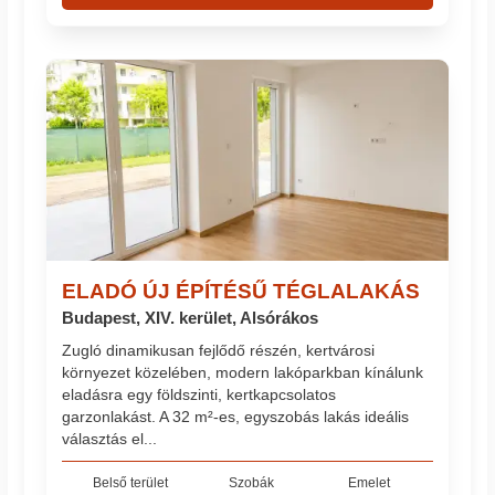
ELADÓ ÚJ ÉPÍTÉSŰ TÉGLALAKÁS
Budapest, XIV. kerület, Alsórákos
Zugló dinamikusan fejlődő részén, kertvárosi
környezet közelében, modern lakóparkban kínálunk
eladásra egy földszinti, kertkapcsolatos
garzonlakást. A 32 m²-es, egyszobás lakás ideális
választás el...
Belső terület
Szobák
Emelet