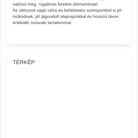
valósul meg, rugalmas fizetési ütemezéssel.
Az otthonok saját célra és befektetési szempontból is jól
működnek, jól átgondolt alaprajzokkal és hosszú távon
értékálló műszaki tartalommal.
TÉRKÉP