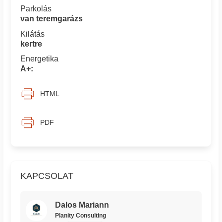
Parkolás
van teremgarázs
Kilátás
kertre
Energetika
A+:
HTML
PDF
KAPCSOLAT
Dalos Mariann
Planity Consulting