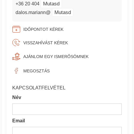
Mutasd
+36 20 404
Mutasd
dalos.mariann@
IDŐPONTOT KÉREK
VISSZAHÍVÁST KÉREK
AJÁNLOM EGY ISMERŐSÖMNEK
MEGOSZTÁS
KAPCSOLATFELVÉTEL
Név
Email