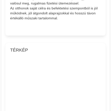
valósul meg, rugalmas fizetési ütemezéssel.
Az otthonok saját célra és befektetési szempontból is jól
működnek, jól átgondolt alaprajzokkal és hosszú távon
értékálló műszaki tartalommal.
TÉRKÉP