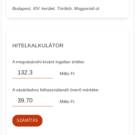
Budapest, XIV. kerület, Törökőr, Mogyoródi út
HITELKALKULÁTOR
A megvásárolni kívánt ingatlan értéke:
Millió Ft
A vásárláshoz felhasználandó önerő mértéke:
Millió Ft
SZÁMÍTÁS