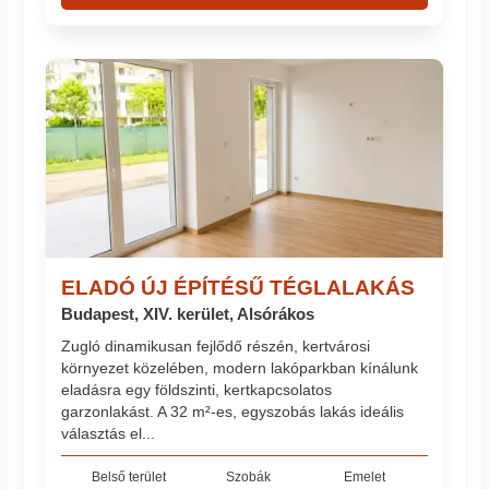
ELADÓ ÚJ ÉPÍTÉSŰ TÉGLALAKÁS
Budapest, XIV. kerület, Alsórákos
Zugló dinamikusan fejlődő részén, kertvárosi
környezet közelében, modern lakóparkban kínálunk
eladásra egy földszinti, kertkapcsolatos
garzonlakást. A 32 m²-es, egyszobás lakás ideális
választás el...
Belső terület
Szobák
Emelet