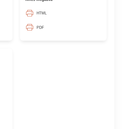
HTML
PDF