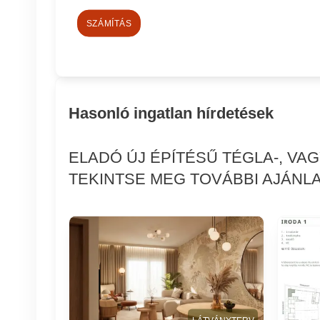
SZÁMÍTÁS
Hasonló ingatlan hírdetések
ELADÓ ÚJ ÉPÍTÉSŰ TÉGLA-, VA
TEKINTSE MEG TOVÁBBI AJÁNLA