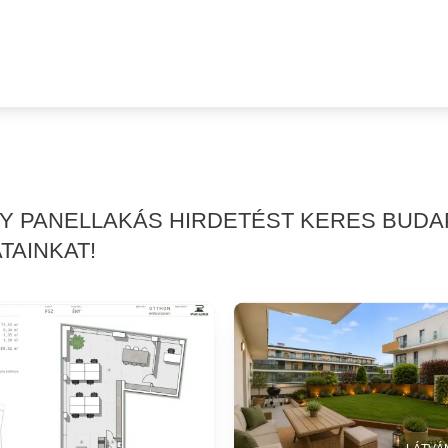
GY PANELLAKÁS HIRDETÉST KERES BUDA
TAINKAT!