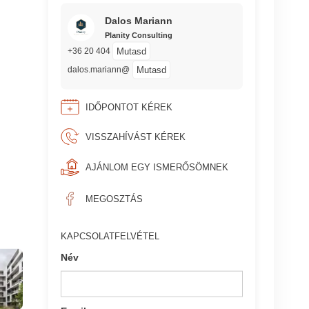
Dalos Mariann
Planity Consulting
Mutasd
+36 20 404
Mutasd
dalos.mariann@
IDŐPONTOT KÉREK
VISSZAHÍVÁST KÉREK
AJÁNLOM EGY ISMERŐSÖMNEK
MEGOSZTÁS
KAPCSOLATFELVÉTEL
Név