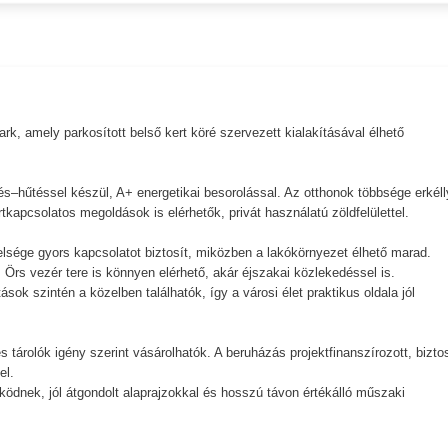
k, amely parkosított belső kert köré szervezett kialakításával élhető
.
és–hűtéssel készül, A+ energetikai besorolással. Az otthonok többsége erkéll
tkapcsolatos megoldások is elérhetők, privát használatú zöldfelülettel.
elsége gyors kapcsolatot biztosít, miközben a lakókörnyezet élhető marad.
 Örs vezér tere is könnyen elérhető, akár éjszakai közlekedéssel is.
ok szintén a közelben találhatók, így a városi élet praktikus oldala jól
 tárolók igény szerint vásárolhatók. A beruházás projektfinanszírozott, bizto
el.
ködnek, jól átgondolt alaprajzokkal és hosszú távon értékálló műszaki