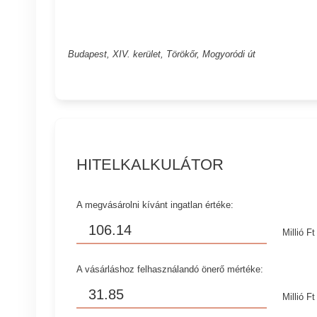
Budapest, XIV. kerület, Törökőr, Mogyoródi út
HITELKALKULÁTOR
A megvásárolni kívánt ingatlan értéke:
Millió Ft
A vásárláshoz felhasználandó önerő mértéke:
Millió Ft