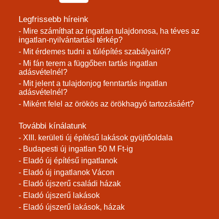
Legfrissebb híreink
- Mire számíthat az ingatlan tulajdonosa, ha téves az
ingatlan-nyilvántartási térkép?
- Mit érdemes tudni a túlépítés szabályairól?
- Mi fán terem a függőben tartás ingatlan
adásvételnél?
- Mit jelent a tulajdonjog fenntartás ingatlan
adásvételnél?
- Miként felel az örökös az örökhagyó tartozásáért?
További kínálatunk
- XIII. kerületi új építésű lakások gyüjtőoldala
- Budapesti új ingatlan 50 M Ft-ig
- Eladó új építésű ingatlanok
- Eladó új ingatlanok Vácon
- Eladó újszerű családi házak
- Eladó újszerű lakások
- Eladó újszerű lakások, házak