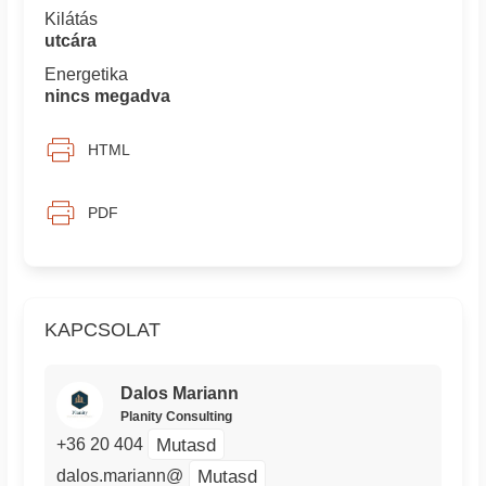
Kilátás
utcára
Energetika
nincs megadva
HTML
PDF
KAPCSOLAT
Dalos Mariann
Planity Consulting
Mutasd
+36 20 404
Mutasd
dalos.mariann@