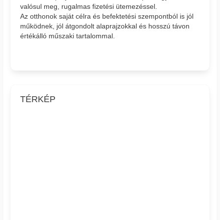
valósul meg, rugalmas fizetési ütemezéssel.
Az otthonok saját célra és befektetési szempontból is jól
működnek, jól átgondolt alaprajzokkal és hosszú távon
értékálló műszaki tartalommal.
TÉRKÉP