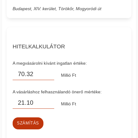
Budapest, XIV. kerület, Törökőr, Mogyoródi út
HITELKALKULÁTOR
A megvásárolni kívánt ingatlan értéke:
Millió Ft
A vásárláshoz felhasználandó önerő mértéke:
Millió Ft
SZÁMÍTÁS