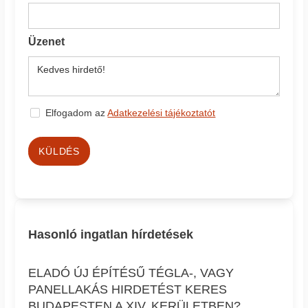
Üzenet
Elfogadom az
Adatkezelési tájékoztatót
KÜLDÉS
Hasonló ingatlan hírdetések
ELADÓ ÚJ ÉPÍTÉSŰ TÉGLA-, VAGY
PANELLAKÁS HIRDETÉST KERES
BUDAPESTEN A XIV. KERÜLETBEN?