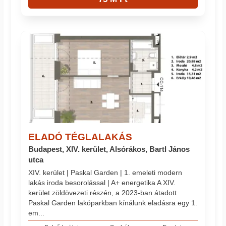
ELADÓ TÉGLALAKÁS
Budapest, XIV. kerület, Alsórákos, Bartl János
utca
XIV. kerület | Paskal Garden | 1. emeleti modern
lakás iroda besorolással | A+ energetika A XIV.
kerület zöldövezeti részén, a 2023-ban átadott
Paskal Garden lakóparkban kínálunk eladásra egy 1.
em...