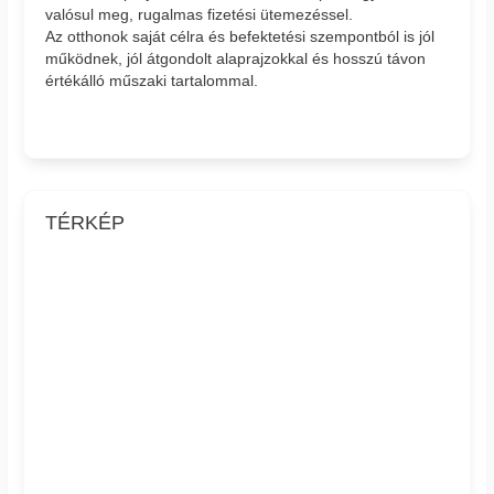
valósul meg, rugalmas fizetési ütemezéssel.
Az otthonok saját célra és befektetési szempontból is jól
működnek, jól átgondolt alaprajzokkal és hosszú távon
értékálló műszaki tartalommal.
TÉRKÉP