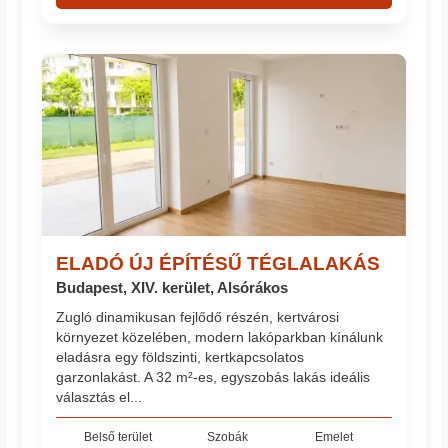
ELADÓ ÚJ ÉPÍTÉSŰ TÉGLALAKÁS
Budapest, XIV. kerület, Alsórákos
Zugló dinamikusan fejlődő részén, kertvárosi
környezet közelében, modern lakóparkban kínálunk
eladásra egy földszinti, kertkapcsolatos
garzonlakást. A 32 m²-es, egyszobás lakás ideális
választás el...
Belső terület
Szobák
Emelet