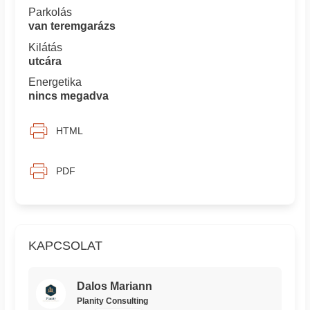
Parkolás
van teremgarázs
Kilátás
utcára
Energetika
nincs megadva
HTML
PDF
KAPCSOLAT
Dalos Mariann
Planity Consulting