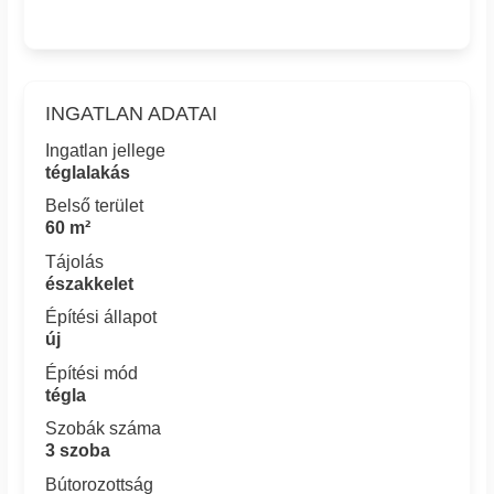
INGATLAN ADATAI
Ingatlan jellege
téglalakás
Belső terület
60 m²
Tájolás
északkelet
Építési állapot
új
Építési mód
tégla
Szobák száma
3 szoba
Bútorozottság