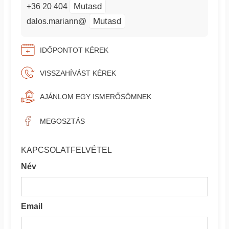
Mutasd
+36 20 404
Mutasd
dalos.mariann@
IDŐPONTOT KÉREK
VISSZAHÍVÁST KÉREK
AJÁNLOM EGY ISMERŐSÖMNEK
MEGOSZTÁS
KAPCSOLATFELVÉTEL
Név
Email