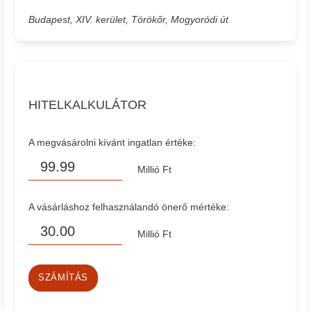
Budapest, XIV. kerület, Törökőr, Mogyoródi út
HITELKALKULÁTOR
A megvásárolni kívánt ingatlan értéke:
Millió Ft
A vásárláshoz felhasználandó önerő mértéke:
Millió Ft
SZÁMÍTÁS