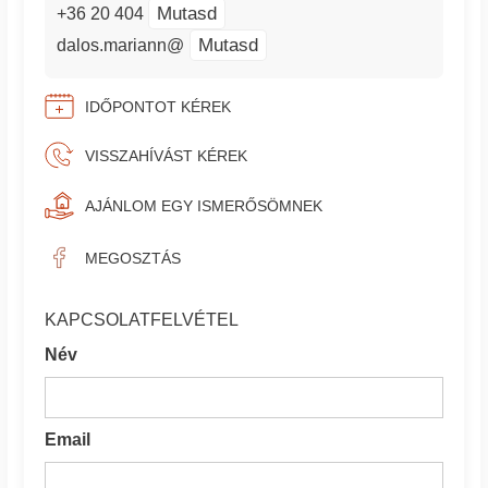
Mutasd
+36 20 404
Mutasd
dalos.mariann@
IDŐPONTOT KÉREK
VISSZAHÍVÁST KÉREK
AJÁNLOM EGY ISMERŐSÖMNEK
MEGOSZTÁS
KAPCSOLATFELVÉTEL
Név
Email