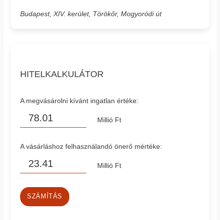
Budapest, XIV. kerület, Törökőr, Mogyoródi út
HITELKALKULÁTOR
A megvásárolni kívánt ingatlan értéke:
Millió Ft
A vásárláshoz felhasználandó önerő mértéke:
Millió Ft
SZÁMÍTÁS