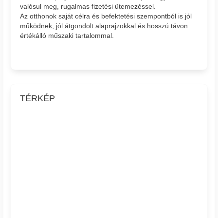
valósul meg, rugalmas fizetési ütemezéssel.
Az otthonok saját célra és befektetési szempontból is jól
működnek, jól átgondolt alaprajzokkal és hosszú távon
értékálló műszaki tartalommal.
TÉRKÉP