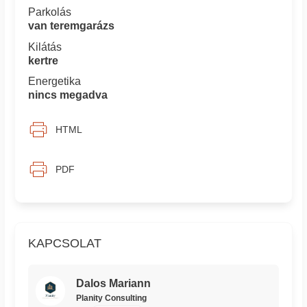
Parkolás
van teremgarázs
Kilátás
kertre
Energetika
nincs megadva
HTML
PDF
KAPCSOLAT
Dalos Mariann
Planity Consulting