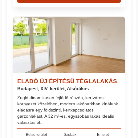
ELADÓ ÚJ ÉPÍTÉSŰ TÉGLALAKÁS
Budapest, XIV. kerület, Alsórákos
Zugló dinamikusan fejlődő részén, kertvárosi
környezet közelében, modern lakóparkban kínálunk
eladásra egy földszinti, kertkapcsolatos
garzonlakást. A 32 m²-es, egyszobás lakás ideális
választás el...
Belső terület
Szobák
Emelet