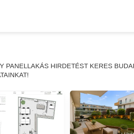
GY PANELLAKÁS HIRDETÉST KERES BUDA
TAINKAT!