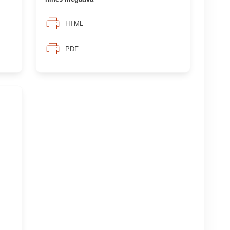
HTML
PDF