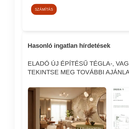
SZÁMÍTÁS
Hasonló ingatlan hírdetések
ELADÓ ÚJ ÉPÍTÉSŰ TÉGLA-, VA
TEKINTSE MEG TOVÁBBI AJÁNLA