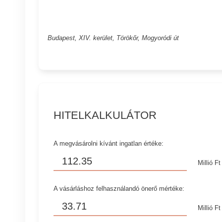
Budapest, XIV. kerület, Törökőr, Mogyoródi út
HITELKALKULÁTOR
A megvásárolni kívánt ingatlan értéke:
Millió Ft
A vásárláshoz felhasználandó önerő mértéke:
Millió Ft