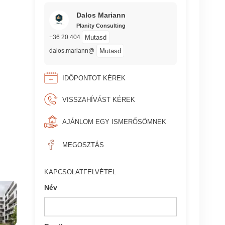
Dalos Mariann
Planity Consulting
Mutasd
+36 20 404
Mutasd
dalos.mariann@
IDŐPONTOT KÉREK
VISSZAHÍVÁST KÉREK
AJÁNLOM EGY ISMERŐSÖMNEK
MEGOSZTÁS
KAPCSOLATFELVÉTEL
Név