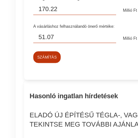
Millió Ft
A vásárláshoz felhasználandó önerő mértéke:
Millió Ft
SZÁMÍTÁS
Hasonló ingatlan hírdetések
ELADÓ ÚJ ÉPÍTÉSŰ TÉGLA-, VA
TEKINTSE MEG TOVÁBBI AJÁNLA