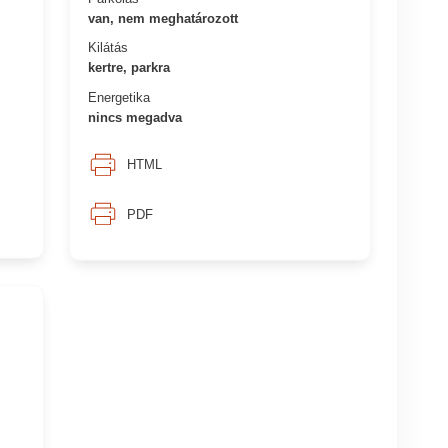
van, nem meghatározott
Kilátás
kertre, parkra
Energetika
nincs megadva
HTML
PDF