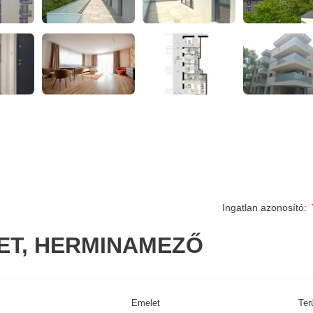
Ingatlan azonosító:
LET, HERMINAMEZŐ
Emelet
Ter