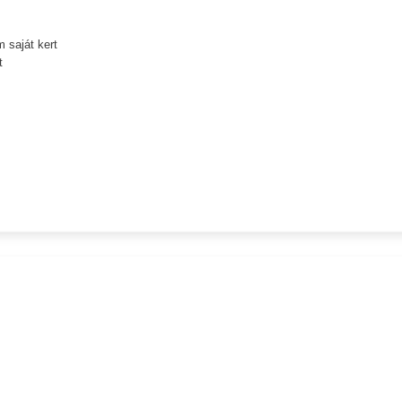
 saját kert
t