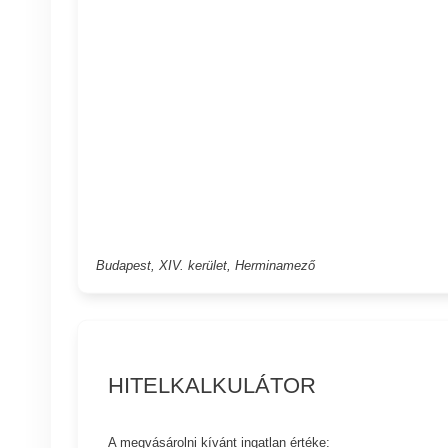
Budapest, XIV. kerület, Herminamező
HITELKALKULÁTOR
A megvásárolni kívánt ingatlan értéke: