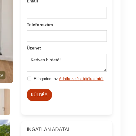
Email
Telefonszám
Üzenet
RV
Elfogadom az
Adatkezelési tájékoztatót
KÜLDÉS
INGATLAN ADATAI