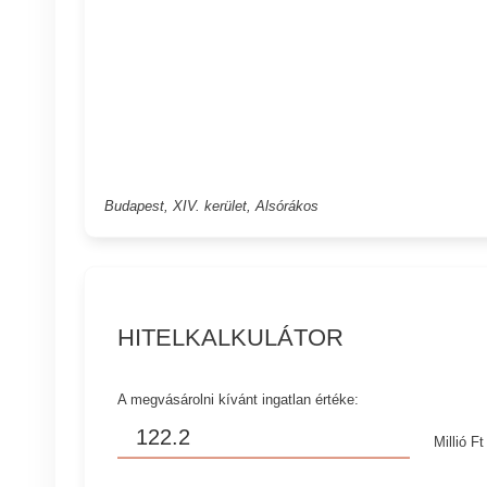
Budapest, XIV. kerület, Alsórákos
HITELKALKULÁTOR
A megvásárolni kívánt ingatlan értéke:
Millió Ft