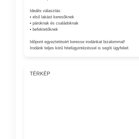
Ideális választás:
• első lakást keresőknek
• pároknak és családoknak
• befektetőknek
Időpont egyeztetésért keresse irodánkat bizalommal!
Irodánk teljes körű hitelügyintézéssel is segíti ügyfeleit.
TÉRKÉP