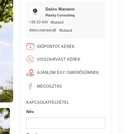
Dalos Mariann
Planity Consulting
Mutasd
+36 20 404
Mutasd
dalos.mariann@
IDŐPONTOT KÉREK
VISSZAHÍVÁST KÉREK
AJÁNLOM EGY ISMERŐSÖMNEK
MEGOSZTÁS
KAPCSOLATFELVÉTEL
Név