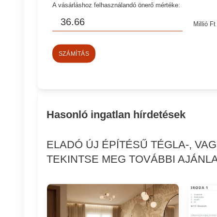
A vásárláshoz felhasználandó önerő mértéke:
Millió Ft
SZÁMÍTÁS
Hasonló ingatlan hírdetések
ELADÓ ÚJ ÉPÍTÉSŰ TÉGLA-, VA
TEKINTSE MEG TOVÁBBI AJÁNLA