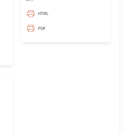
HTML
PDF