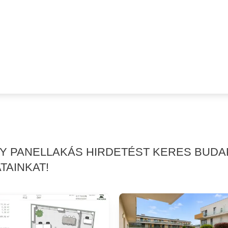
GY PANELLAKÁS HIRDETÉST KERES BUDA
TAINKAT!