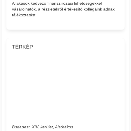
A lakások kedvező finanszírozási lehetőségekkel
vásárolhatók, a részletekről értékesítő kollégáink adnak
tájékoztatást.
TÉRKÉP
Budapest, XIV. kerület, Alsórákos