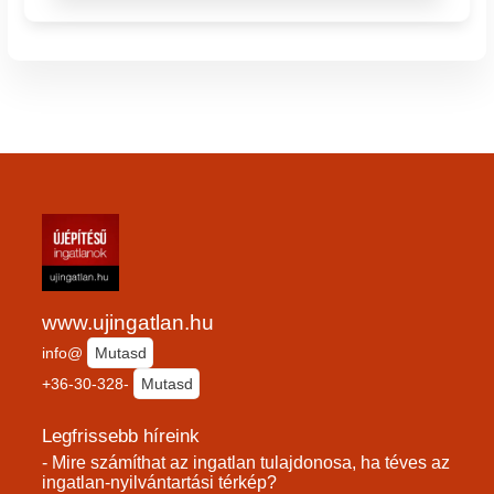
www.ujingatlan.hu
info@
Mutasd
+36-30-328-
Mutasd
Legfrissebb híreink
- Mire számíthat az ingatlan tulajdonosa, ha téves az
ingatlan-nyilvántartási térkép?