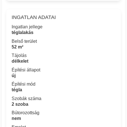
INGATLAN ADATAI
Ingatlan jellege
téglalakás
Belső terület
52 m²
Tájolás
délkelet
Építési állapot
új
Építési mód
tégla
Szobák száma
2 szoba
Bútorozottság
nem