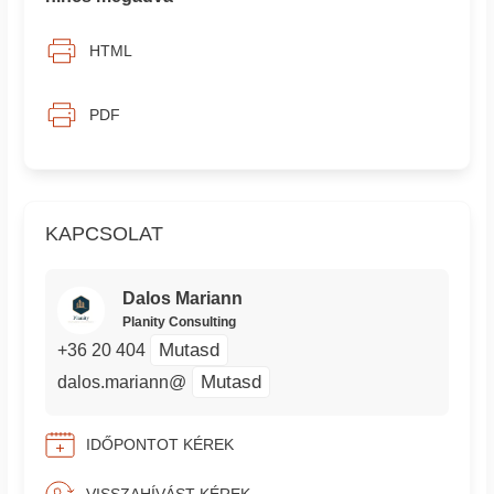
HTML
PDF
KAPCSOLAT
Dalos Mariann
Planity Consulting
Mutasd
+36 20 404
Mutasd
dalos.mariann@
IDŐPONTOT KÉREK