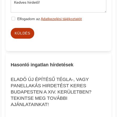
Elfogadom az
Adatkezelési tájékoztatót
KÜLDÉS
Hasonló ingatlan hírdetések
ELADÓ ÚJ ÉPÍTÉSŰ TÉGLA-, VAGY
PANELLAKÁS HIRDETÉST KERES
BUDAPESTEN A XIV. KERÜLETBEN?
TEKINTSE MEG TOVÁBBI
AJÁNLATAINKAT!