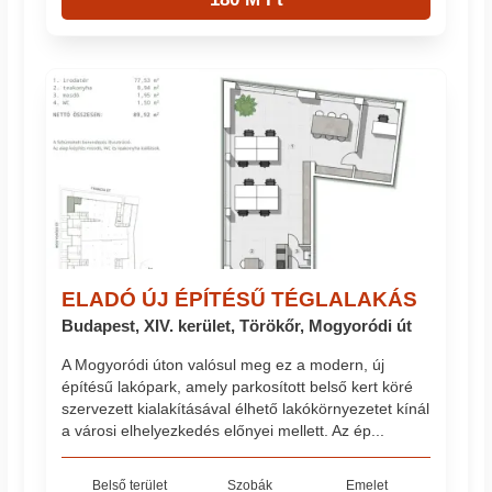
ELADÓ ÚJ ÉPÍTÉSŰ TÉGLALAKÁS
Budapest, XIV. kerület, Törökőr, Mogyoródi út
A Mogyoródi úton valósul meg ez a modern, új
építésű lakópark, amely parkosított belső kert köré
szervezett kialakításával élhető lakókörnyezetet kínál
a városi elhelyezkedés előnyei mellett. Az ép...
Belső terület
Szobák
Emelet