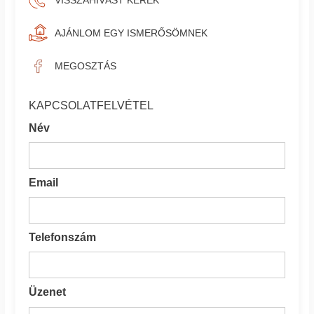
VISSZAHÍVÁST KÉREK
AJÁNLOM EGY ISMERŐSÖMNEK
MEGOSZTÁS
KAPCSOLATFELVÉTEL
Név
Email
Telefonszám
Üzenet