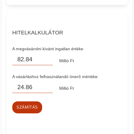
HITELKALKULÁTOR
A megvásárolni kívánt ingatlan értéke:
Millió Ft
A vásárláshoz felhasználandó önerő mértéke:
Millió Ft
SZÁMÍTÁS