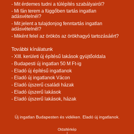
- Mit érdemes tudni a túlépítés szabályairól?
- Mi fán terem a függőben tartás ingatlan
adásvételnél?
- Mit jelent a tulajdonjog fenntartás ingatlan
adásvételnél?
- Miként felel az örökös az örökhagyó tartozásáért?
További kínálatunk
- XIII. kerületi új építésű lakások gyüjtőoldala
- Budapesti új ingatlan 50 M Ft-ig
- Eladó új építésű ingatlanok
- Eladó új ingatlanok Vácon
- Eladó újszerű családi házak
- Eladó újszerű lakások
- Eladó újszerű lakások, házak
Új ingatlan Budapesten és vidéken. Eladó új ingatlanok.
Oldaltérkép