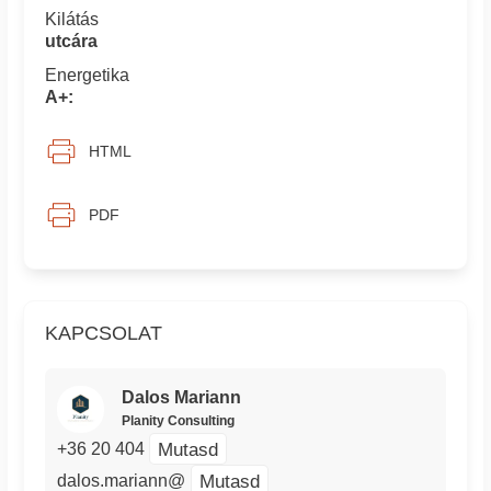
Kilátás
utcára
Energetika
A+:
HTML
PDF
KAPCSOLAT
Dalos Mariann
Planity Consulting
Mutasd
+36 20 404
Mutasd
dalos.mariann@