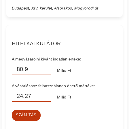
Budapest, XIV. kerület, Alsórákos, Mogyoródi út
HITELKALKULÁTOR
A megvásárolni kívánt ingatlan értéke:
Millió Ft
A vásárláshoz felhasználandó önerő mértéke:
Millió Ft
SZÁMÍTÁS