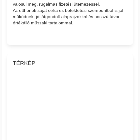
valósul meg, rugalmas fizetési ütemezéssel.
Az otthonok saját célra és befektetési szempontból is jól
működnek, jól átgondolt alaprajzokkal és hosszú távon
értékálló műszaki tartalommal.
TÉRKÉP