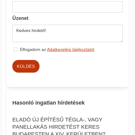
Üzenet
Elfogadom az
Adatkezelési tájékoztatót
KÜLDÉS
Hasonló ingatlan hírdetések
ELADÓ ÚJ ÉPÍTÉSŰ TÉGLA-, VAGY
PANELLAKÁS HIRDETÉST KERES
BUDAPESTEN A XIV. KERÜLETBEN?