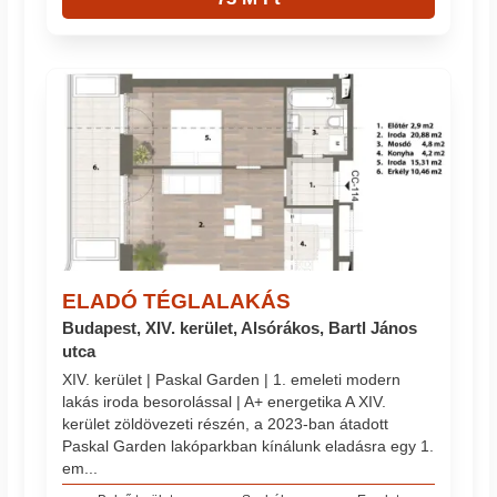
ELADÓ TÉGLALAKÁS
Budapest, XIV. kerület, Alsórákos, Bartl János
utca
XIV. kerület | Paskal Garden | 1. emeleti modern
lakás iroda besorolással | A+ energetika A XIV.
kerület zöldövezeti részén, a 2023-ban átadott
Paskal Garden lakóparkban kínálunk eladásra egy 1.
em...