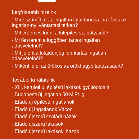
Legfrissebb híreink
- Mire számíthat az ingatlan tulajdonosa, ha téves az
ingatlan-nyilvántartási térkép?
- Mit érdemes tudni a túlépítés szabályairól?
- Mi fán terem a függőben tartás ingatlan
adásvételnél?
- Mit jelent a tulajdonjog fenntartás ingatlan
adásvételnél?
- Miként felel az örökös az örökhagyó tartozásáért?
További kínálatunk
- XIII. kerületi új építésű lakások gyüjtőoldala
- Budapesti új ingatlan 50 M Ft-ig
- Eladó új építésű ingatlanok
- Eladó új ingatlanok Vácon
- Eladó újszerű családi házak
- Eladó újszerű lakások
- Eladó újszerű lakások, házak