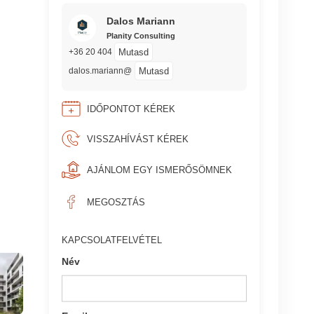
Dalos Mariann
Planity Consulting
Mutasd
+36 20 404
Mutasd
dalos.mariann@
IDŐPONTOT KÉREK
VISSZAHÍVÁST KÉREK
AJÁNLOM EGY ISMERŐSÖMNEK
MEGOSZTÁS
KAPCSOLATFELVÉTEL
Név