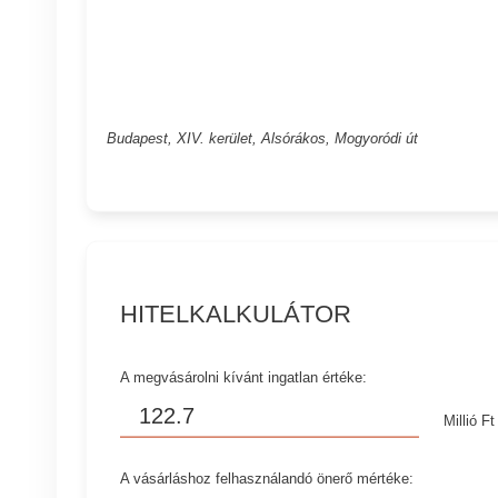
Budapest, XIV. kerület, Alsórákos, Mogyoródi út
HITELKALKULÁTOR
A megvásárolni kívánt ingatlan értéke:
Millió Ft
A vásárláshoz felhasználandó önerő mértéke: