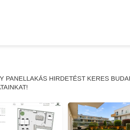
GY PANELLAKÁS HIRDETÉST KERES BUDA
TAINKAT!