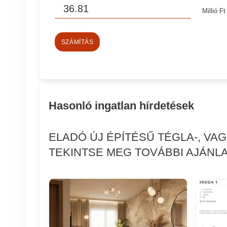
Millió Ft
SZÁMÍTÁS
Hasonló ingatlan hírdetések
ELADÓ ÚJ ÉPÍTÉSŰ TÉGLA-, VA
TEKINTSE MEG TOVÁBBI AJÁNLA