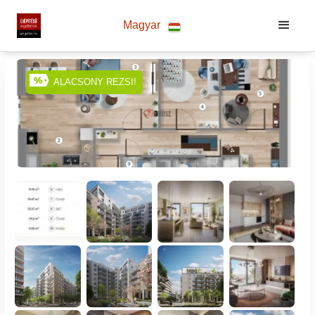
Magyar
ALACSONY REZSI!