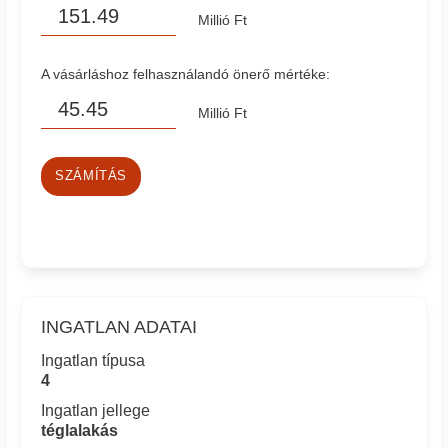
Millió Ft
A vásárláshoz felhasználandó önerő mértéke:
Millió Ft
SZÁMÍTÁS
INGATLAN ADATAI
Ingatlan típusa
4
Ingatlan jellege
téglalakás