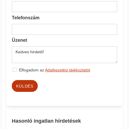
Telefonszám
Üzenet
Elfogadom az
Adatkezelési tájékoztatót
KÜLDÉS
Hasonló ingatlan hírdetések