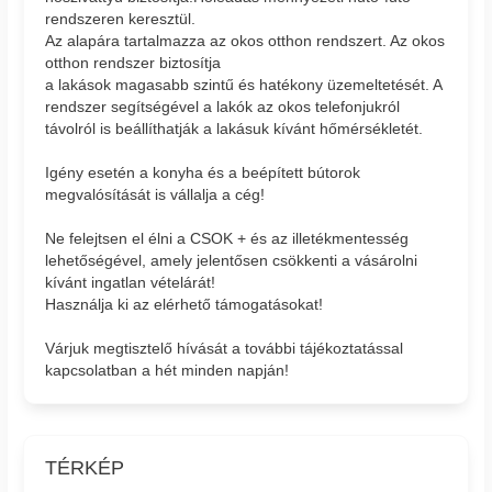
rendszeren keresztül.
Az alapára tartalmazza az okos otthon rendszert. Az okos
otthon rendszer biztosítja
a lakások magasabb szintű és hatékony üzemeltetését. A
rendszer segítségével a lakók az okos telefonjukról
távolról is beállíthatják a lakásuk kívánt hőmérsékletét.
Igény esetén a konyha és a beépített bútorok
megvalósítását is vállalja a cég!
Ne felejtsen el élni a CSOK + és az illetékmentesség
lehetőségével, amely jelentősen csökkenti a vásárolni
kívánt ingatlan vételárát!
Használja ki az elérhető támogatásokat!
Várjuk megtisztelő hívását a további tájékoztatással
kapcsolatban a hét minden napján!
TÉRKÉP