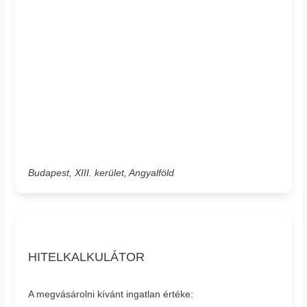
Budapest, XIII. kerület, Angyalföld
HITELKALKULÁTOR
A megvásárolni kívánt ingatlan értéke: