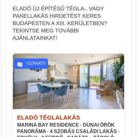
ELADÓ ÚJ ÉPÍTÉSŰ TÉGLA-, VAGY
PANELLAKÁS HIRDETÉST KERES
BUDAPESTEN A XIII. KERÜLETBEN?
TEKINTSE MEG TOVÁBBI
AJÁNLATAINKAT!
VÍZPARTI!
ELADÓ TÉGLALAKÁS
MARINA BAY RESIDENCE · DUNAI ÖRÖK
PANORÁMA · 4 SZOBÁS CSALÁDI LAKÁS ·