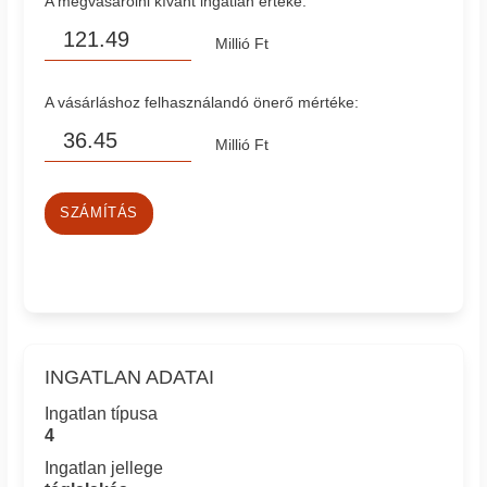
A megvásárolni kívánt ingatlan értéke:
Millió Ft
A vásárláshoz felhasználandó önerő mértéke:
Millió Ft
SZÁMÍTÁS
INGATLAN ADATAI
Ingatlan típusa
4
Ingatlan jellege