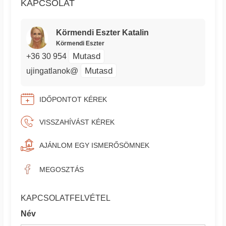
KAPCSOLAT
Körmendi Eszter Katalin
Körmendi Eszter
Mutasd
+36 30 954
Mutasd
ujingatlanok@
IDŐPONTOT KÉREK
VISSZAHÍVÁST KÉREK
AJÁNLOM EGY ISMERŐSÖMNEK
MEGOSZTÁS
KAPCSOLATFELVÉTEL
Név