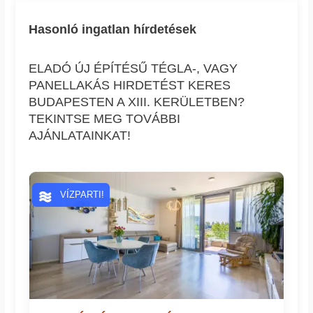
Hasonló ingatlan hírdetések
ELADÓ ÚJ ÉPÍTÉSŰ TÉGLA-, VAGY
PANELLAKÁS HIRDETÉST KERES
BUDAPESTEN A XIII. KERÜLETBEN?
TEKINTSE MEG TOVÁBBI
AJÁNLATAINKAT!
VÍZPARTI!