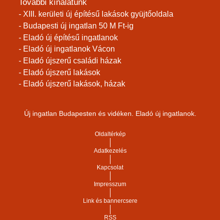
További kínálatunk
- XIII. kerületi új építésű lakások gyüjtőoldala
- Budapesti új ingatlan 50 M Ft-ig
- Eladó új építésű ingatlanok
- Eladó új ingatlanok Vácon
- Eladó újszerű családi házak
- Eladó újszerű lakások
- Eladó újszerű lakások, házak
Új ingatlan Budapesten és vidéken. Eladó új ingatlanok.
Oldaltérkép
Adatkezelés
Kapcsolat
Impresszum
Link és bannercsere
RSS