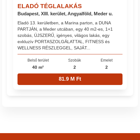
ELADÓ TÉGLALAKÁS
Budapest, XIII. kerület, Angyalföld, Meder u.
Eladó 13. kerületben, a Marina parton, a DUNA
PARTJÁN, a Meder utcában, egy 40 m2-es, 1+1
szobás, ÚJSZERŰ, igényes, világos lakás, egy
exkluzív PORTASZOLGÁLATTAL, FITNESS és
WELLNESS RÉSZLEGGEL, SAJÁT...
Belső terület
Szobák
Emelet
40 m²
2
2
81.9 M Ft