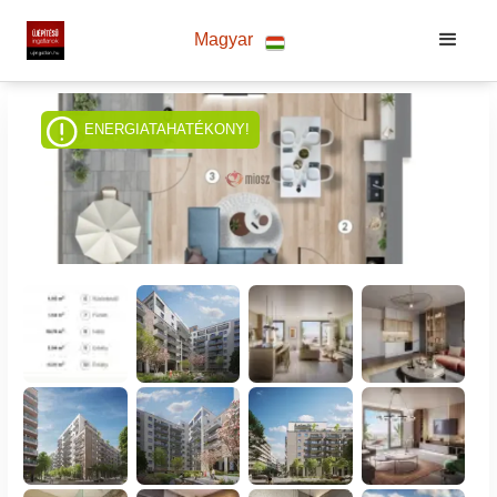
Magyar
ENERGIATAHATÉKONY!