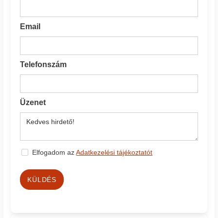
Email
Telefonszám
Üzenet
Elfogadom az
Adatkezelési tájékoztatót
KÜLDÉS