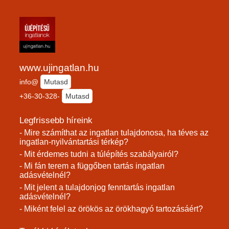
www.ujingatlan.hu
info@
Mutasd
+36-30-328-
Mutasd
Legfrissebb híreink
- Mire számíthat az ingatlan tulajdonosa, ha téves az
ingatlan-nyilvántartási térkép?
- Mit érdemes tudni a túlépítés szabályairól?
- Mi fán terem a függőben tartás ingatlan
adásvételnél?
- Mit jelent a tulajdonjog fenntartás ingatlan
adásvételnél?
- Miként felel az örökös az örökhagyó tartozásáért?