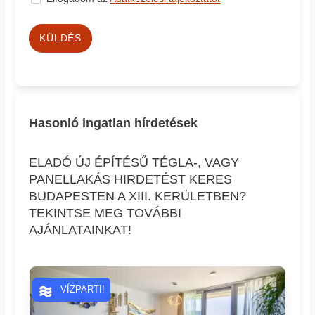
KÜLDÉS
Hasonló ingatlan hírdetések
ELADÓ ÚJ ÉPÍTÉSŰ TÉGLA-, VAGY
PANELLAKÁS HIRDETÉST KERES
BUDAPESTEN A XIII. KERÜLETBEN?
TEKINTSE MEG TOVÁBBI
AJÁNLATAINKAT!
VÍZPARTI!