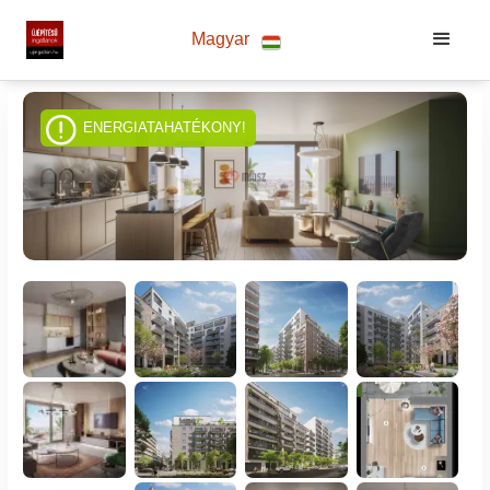
Magyar
ENERGIATAHATÉKONY!