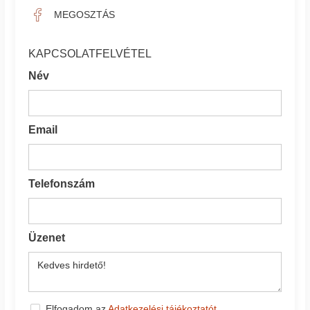
MEGOSZTÁS
KAPCSOLATFELVÉTEL
Név
Email
Telefonszám
Üzenet
Elfogadom az
Adatkezelési tájékoztatót