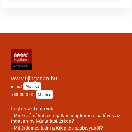
www.ujingatlan.hu
info@
Mutasd
+36-30-328-
Mutasd
Legfrissebb híreink
- Mire számíthat az ingatlan tulajdonosa, ha téves az
ingatlan-nyilvántartási térkép?
- Mit érdemes tudni a túlépítés szabályairól?