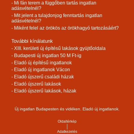
- Mi fán terem a függőben tartás ingatlan
adásvételnél?
- Mit jelent a tulajdonjog fenntartás ingatlan
adásvételnél?
- Miként felel az örökös az örökhagyó tartozásáért?
További kínálatunk
- XIII. kerületi új építésű lakások gyüjtőoldala
- Budapesti új ingatlan 50 M Ft-ig
- Eladó új építésű ingatlanok
- Eladó új ingatlanok Vácon
- Eladó újszerű családi házak
- Eladó újszerű lakások
- Eladó újszerű lakások, házak
Új ingatlan Budapesten és vidéken. Eladó új ingatlanok.
Oldaltérkép
Adatkezelés