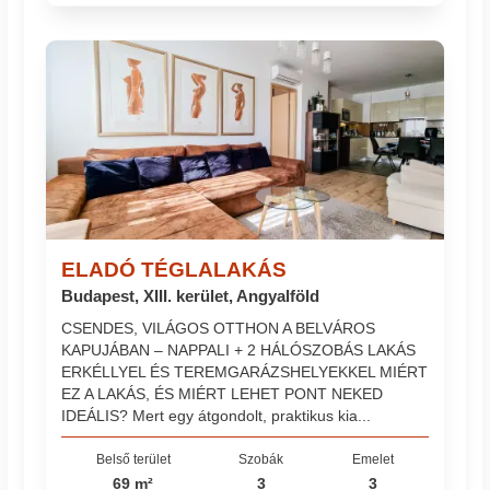
ELADÓ TÉGLALAKÁS
Budapest, XIII. kerület, Angyalföld
CSENDES, VILÁGOS OTTHON A BELVÁROS
KAPUJÁBAN – NAPPALI + 2 HÁLÓSZOBÁS LAKÁS
ERKÉLLYEL ÉS TEREMGARÁZSHELYEKKEL MIÉRT
EZ A LAKÁS, ÉS MIÉRT LEHET PONT NEKED
IDEÁLIS? Mert egy átgondolt, praktikus kia...
Belső terület
Szobák
Emelet
69 m²
3
3