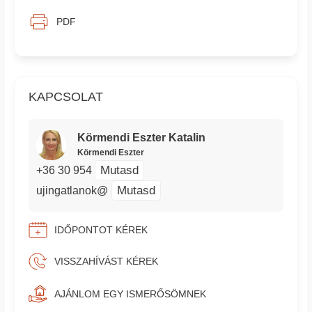
PDF
KAPCSOLAT
Körmendi Eszter Katalin
Körmendi Eszter
Mutasd
+36 30 954
Mutasd
ujingatlanok@
IDŐPONTOT KÉREK
VISSZAHÍVÁST KÉREK
AJÁNLOM EGY ISMERŐSÖMNEK