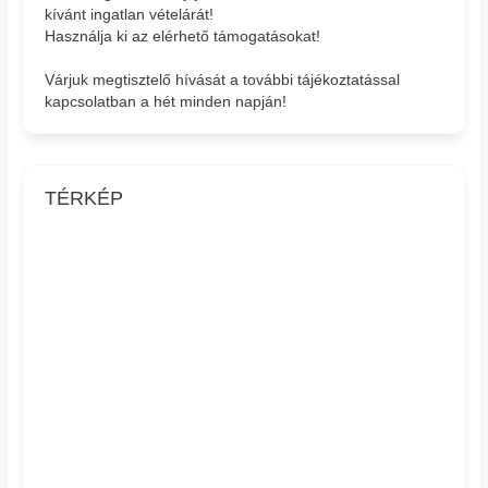
kívánt ingatlan vételárát!
Használja ki az elérhető támogatásokat!
Várjuk megtisztelő hívását a további tájékoztatással
kapcsolatban a hét minden napján!
TÉRKÉP