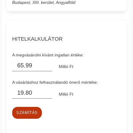
Budapest, XIII. kerület, Angyalföld
HITELKALKULÁTOR
A megvásárolni kívánt ingatlan értéke:
Millió Ft
A vásárláshoz felhasználandó önerő mértéke:
Millió Ft
SZÁMÍTÁS