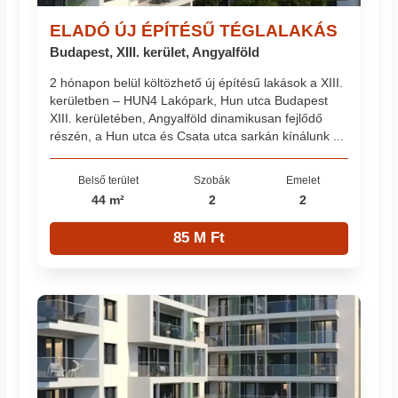
ELADÓ ÚJ ÉPÍTÉSŰ TÉGLALAKÁS
Budapest, XIII. kerület, Angyalföld
2 hónapon belül költözhető új építésű lakások a XIII.
kerületben – HUN4 Lakópark, Hun utca Budapest
XIII. kerületében, Angyalföld dinamikusan fejlődő
részén, a Hun utca és Csata utca sarkán kínálunk ...
Belső terület
Szobák
Emelet
44 m²
2
2
85 M Ft